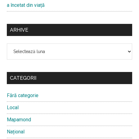
a încetat din viață
ARHIVE
Arhive
CATEGORII
Fără categorie
Local
Mapamond
Național