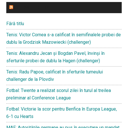
ULTIMELE STIRI
Fără titlu
Tenis: Victor Cornea s-a calificat în semifinalele probei de
dublu la Grodzisk Mazowiecki (challenger)
Tenis: Alexandru Jecan și Bogdan Pavel, învinși în
sferturile probei de dublu la Hagen (challenger)
Tenis: Radu Papoe, calificat în sferturile turneului
challenger de la Plovdiv
Fotbal: Twente a realizat scorul zilei în turul al treilea
preliminar al Conference League
Fotbal: Victorie la scor pentru Benfica în Europa League,
6-1 cu Hearts
MAE: Autoritățile germane au pus în executare un mandat