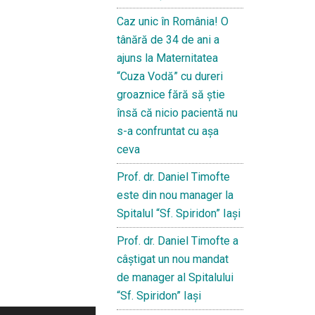
Caz unic în România! O
tânără de 34 de ani a
ajuns la Maternitatea
“Cuza Vodă” cu dureri
groaznice fără să ştie
însă că nicio pacientă nu
s-a confruntat cu așa
ceva
Prof. dr. Daniel Timofte
este din nou manager la
Spitalul “Sf. Spiridon” Iaşi
Prof. dr. Daniel Timofte a
câștigat un nou mandat
de manager al Spitalului
“Sf. Spiridon” Iași