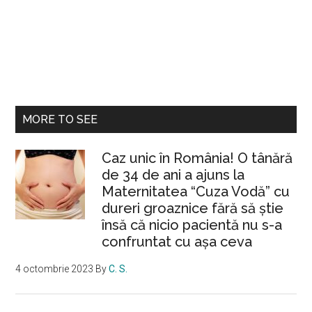
MORE TO SEE
Caz unic în România! O tânără
de 34 de ani a ajuns la
Maternitatea “Cuza Vodă” cu
dureri groaznice fără să ştie
însă că nicio pacientă nu s-a
confruntat cu așa ceva
4 octombrie 2023
By
C. S.