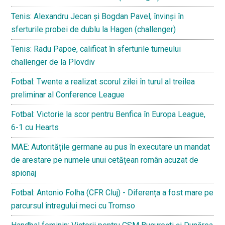
Tenis: Alexandru Jecan și Bogdan Pavel, învinși în
sferturile probei de dublu la Hagen (challenger)
Tenis: Radu Papoe, calificat în sferturile turneului
challenger de la Plovdiv
Fotbal: Twente a realizat scorul zilei în turul al treilea
preliminar al Conference League
Fotbal: Victorie la scor pentru Benfica în Europa League,
6-1 cu Hearts
MAE: Autoritățile germane au pus în executare un mandat
de arestare pe numele unui cetățean român acuzat de
spionaj
Fotbal: Antonio Folha (CFR Cluj) - Diferența a fost mare pe
parcursul întregului meci cu Tromso