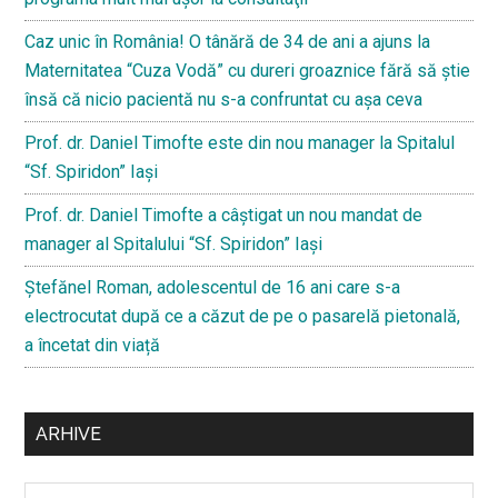
Caz unic în România! O tânără de 34 de ani a ajuns la
Maternitatea “Cuza Vodă” cu dureri groaznice fără să ştie
însă că nicio pacientă nu s-a confruntat cu așa ceva
Prof. dr. Daniel Timofte este din nou manager la Spitalul
“Sf. Spiridon” Iaşi
Prof. dr. Daniel Timofte a câștigat un nou mandat de
manager al Spitalului “Sf. Spiridon” Iași
Ştefănel Roman, adolescentul de 16 ani care s-a
electrocutat după ce a căzut de pe o pasarelă pietonală,
a încetat din viață
ARHIVE
Arhive