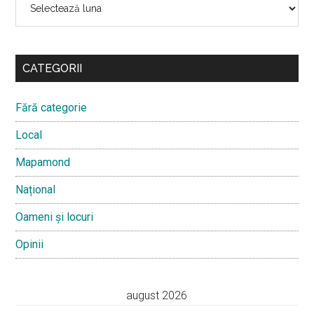
CATEGORII
Fără categorie
Local
Mapamond
Național
Oameni și locuri
Opinii
august 2026