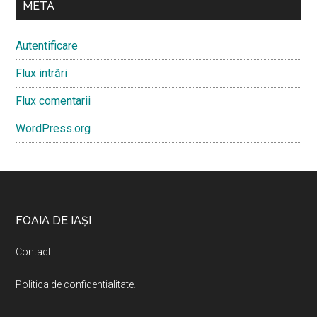
META
Autentificare
Flux intrări
Flux comentarii
WordPress.org
Footer
FOAIA DE IAȘI
Contact
Politica de confidentialitate
.