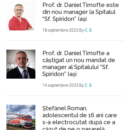
Prof. dr. Daniel Timofte este
din nou manager la Spitalul
“Sf. Spiridon” Iaşi
18 septembrie 2023
By
C. S.
Prof. dr. Daniel Timofte a
câștigat un nou mandat de
manager al Spitalului “Sf.
Spiridon” Iași
14 septembrie 2023
By
C. S.
Ştefănel Roman,
adolescentul de 16 ani care
s-a electrocutat după ce a
căzut de pe o pasarelă