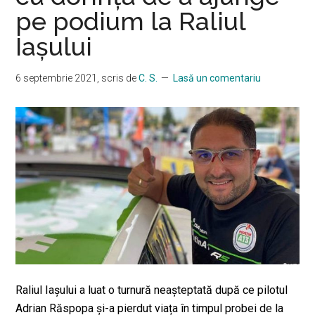
pe podium la Raliul
Iașului
6 septembrie 2021
, scris de
C. S.
Lasă un comentariu
Raliul Iaşului a luat o turnură neaşteptată după ce pilotul
Adrian Răspopa și-a pierdut viața în timpul probei de la