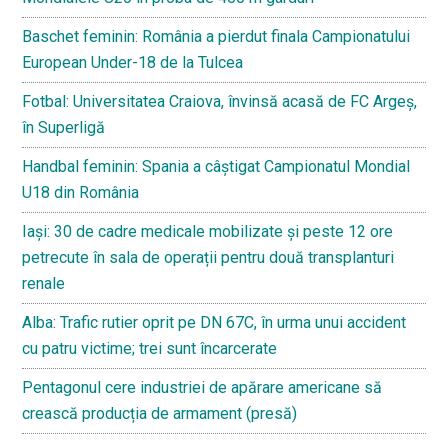
Baschet feminin: România a pierdut finala Campionatului
European Under-18 de la Tulcea
Fotbal: Universitatea Craiova, învinsă acasă de FC Argeș,
în Superligă
Handbal feminin: Spania a câștigat Campionatul Mondial
U18 din România
Iași: 30 de cadre medicale mobilizate și peste 12 ore
petrecute în sala de operații pentru două transplanturi
renale
Alba: Trafic rutier oprit pe DN 67C, în urma unui accident
cu patru victime; trei sunt încarcerate
Pentagonul cere industriei de apărare americane să
crească producția de armament (presă)