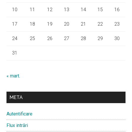
10
11
12
13
14
15
16
17
18
19
20
21
22
23
24
25
26
27
28
29
30
31
« mart.
META
Autentificare
Flux intrări