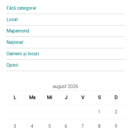
Fără categorie
Local
Mapamond
Național
Oameni și locuri
Opinii
august 2026
L
Ma
Mi
J
V
S
D
1
2
3
4
5
6
7
8
9