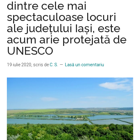
dintre cele mai
spectaculoase locuri
ale județului Iași, este
acum arie protejată de
UNESCO
19 iulie 2020
, scris de
C. S.
Lasă un comentariu