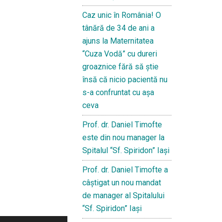
Caz unic în România! O
tânără de 34 de ani a
ajuns la Maternitatea
“Cuza Vodă” cu dureri
groaznice fără să ştie
însă că nicio pacientă nu
s-a confruntat cu așa
ceva
Prof. dr. Daniel Timofte
este din nou manager la
Spitalul “Sf. Spiridon” Iaşi
Prof. dr. Daniel Timofte a
câștigat un nou mandat
de manager al Spitalului
“Sf. Spiridon” Iași