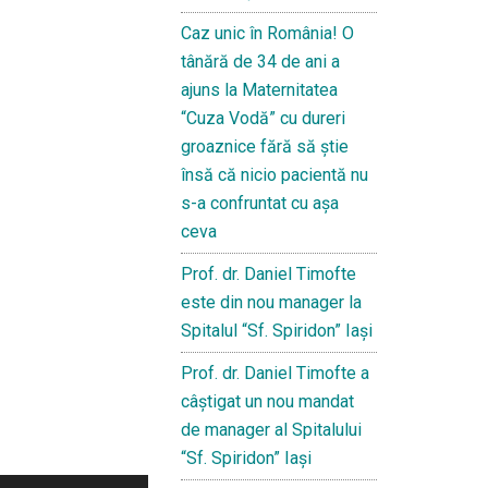
Caz unic în România! O
tânără de 34 de ani a
ajuns la Maternitatea
“Cuza Vodă” cu dureri
groaznice fără să ştie
însă că nicio pacientă nu
s-a confruntat cu așa
ceva
Prof. dr. Daniel Timofte
este din nou manager la
Spitalul “Sf. Spiridon” Iaşi
Prof. dr. Daniel Timofte a
câștigat un nou mandat
de manager al Spitalului
“Sf. Spiridon” Iași