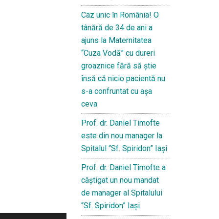
Caz unic în România! O
tânără de 34 de ani a
ajuns la Maternitatea
“Cuza Vodă” cu dureri
groaznice fără să ştie
însă că nicio pacientă nu
s-a confruntat cu așa
ceva
Prof. dr. Daniel Timofte
este din nou manager la
Spitalul “Sf. Spiridon” Iaşi
Prof. dr. Daniel Timofte a
câștigat un nou mandat
de manager al Spitalului
“Sf. Spiridon” Iași