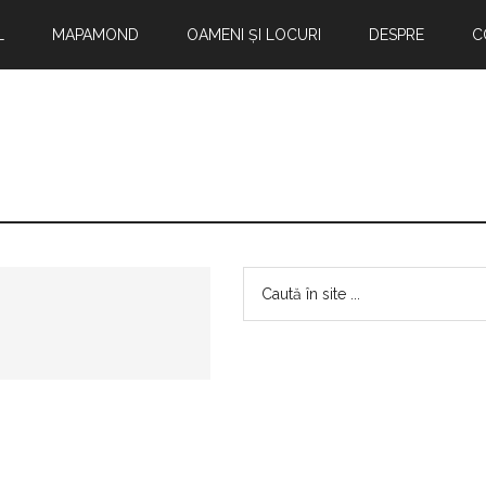
L
MAPAMOND
OAMENI ȘI LOCURI
DESPRE
C
Bara
Caută
în
principală
site
...