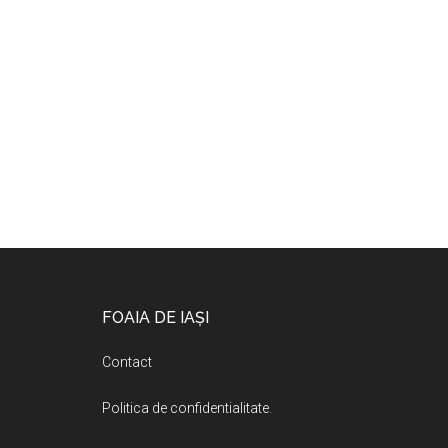
Footer
FOAIA DE IAȘI
Contact
Politica de confidentialitate
.