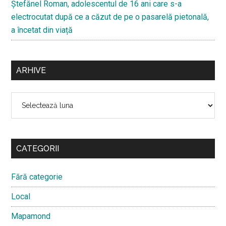
Ştefănel Roman, adolescentul de 16 ani care s-a
electrocutat după ce a căzut de pe o pasarelă pietonală,
a încetat din viață
ARHIVE
Arhive
CATEGORII
Fără categorie
Local
Mapamond