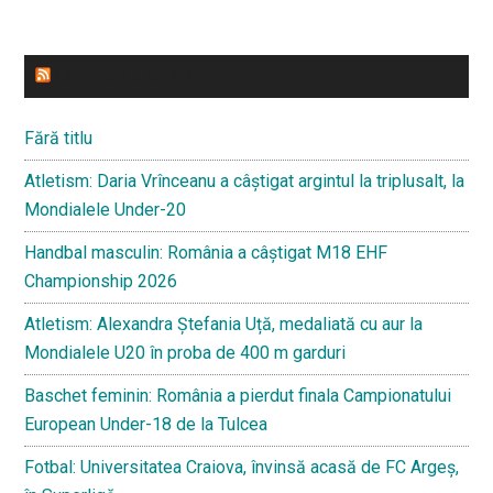
ULTIMELE STIRI
Fără titlu
Atletism: Daria Vrînceanu a câștigat argintul la triplusalt, la
Mondialele Under-20
Handbal masculin: România a câștigat M18 EHF
Championship 2026
Atletism: Alexandra Ștefania Uță, medaliată cu aur la
Mondialele U20 în proba de 400 m garduri
Baschet feminin: România a pierdut finala Campionatului
European Under-18 de la Tulcea
Fotbal: Universitatea Craiova, învinsă acasă de FC Argeș,