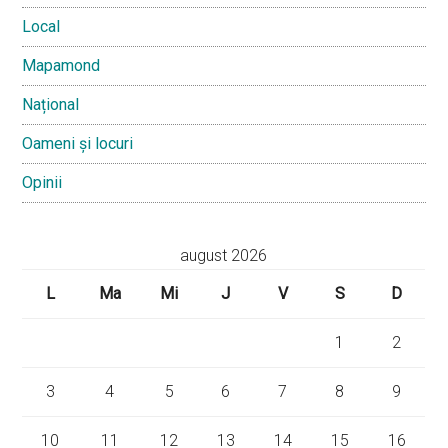
Local
Mapamond
Național
Oameni și locuri
Opinii
august 2026
L
Ma
Mi
J
V
S
D
1
2
3
4
5
6
7
8
9
10
11
12
13
14
15
16