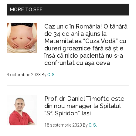
MORE TO SEE
Caz unic în România! O tânără
de 34 de ani a ajuns la
Maternitatea “Cuza Vodă” cu
dureri groaznice fără să ştie
însă că nicio pacientă nu s-a
confruntat cu așa ceva
4 octombrie 2023
By
C. S.
Prof. dr. Daniel Timofte este
din nou manager la Spitalul
“Sf. Spiridon” Iaşi
18 septembrie 2023
By
C. S.