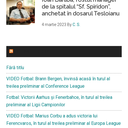
de la spitalul “Sf. Spiridon”,
anchetat în dosarul Tesloianu
4 martie 2023
By
C. S.
ULTIMELE STIRI
Fără titlu
VIDEO Fotbal: Brann Bergen, învinsă acasă în turul al
treilea preliminar al Conference League
Fotbal: Victorii Aarhus și Fenerbahce, în turul al treilea
preliminar al Ligii Campionilor
VIDEO Fotbal: Marius Corbu a adus victoria lui
Ferencvaros, în turul al treilea preliminar al Europa League