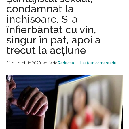
condamnat la
închisoare. S-a
înfierbântat cu vin,
singur în pat, apoi a
trecut la acţiune
31 octombrie 2020
, scris de
Redactia
Lasă un comentariu