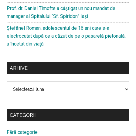
Prof. dr. Daniel Timofte a câștigat un nou mandat de
manager al Spitalului “Sf. Spiridon” Iași
Ştefănel Roman, adolescentul de 16 ani care s-a
electrocutat după ce a căzut de pe o pasarelă pietonală,
a încetat din viață
ARHIVE
Arhive
CATEGORII
Fără categorie