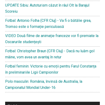
UPDATE Sibiu: Autoturism căzut în râul Olt la Barajul
Scoreiu
Fotbal: Antonio Folha (CFR Cluj) - Va fi o bătălie grea,
Tromso este o formație periculoasă
VIDEO Două filme de animație franceze vor fi premiate la
Oscarurile studențești
Fotbal: Christopher Braun (CFR Cluj) - Dacă nu luăm gol
mâine, vom avea un avantaj în retur
Fotbal feminin: Victorie cu emoții pentru Farul Constanța
în preliminariile Ligii Campionilor
Polo masculin: România, învinsă de Australia, la
Campionatul Mondial Under-16