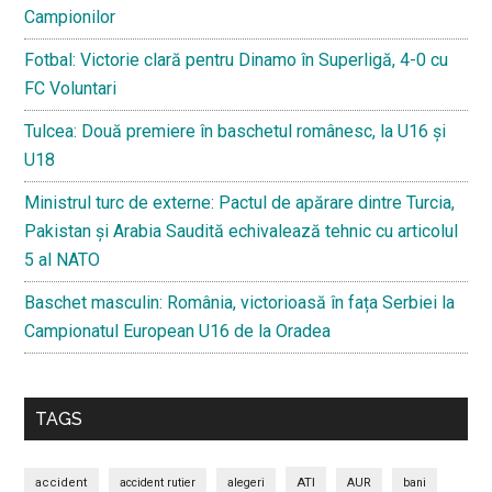
Campionilor
Fotbal: Victorie clară pentru Dinamo în Superligă, 4-0 cu
FC Voluntari
Tulcea: Două premiere în baschetul românesc, la U16 și
U18
Ministrul turc de externe: Pactul de apărare dintre Turcia,
Pakistan și Arabia Saudită echivalează tehnic cu articolul
5 al NATO
Baschet masculin: România, victorioasă în fața Serbiei la
Campionatul European U16 de la Oradea
TAGS
ATI
accident
accident rutier
alegeri
AUR
bani