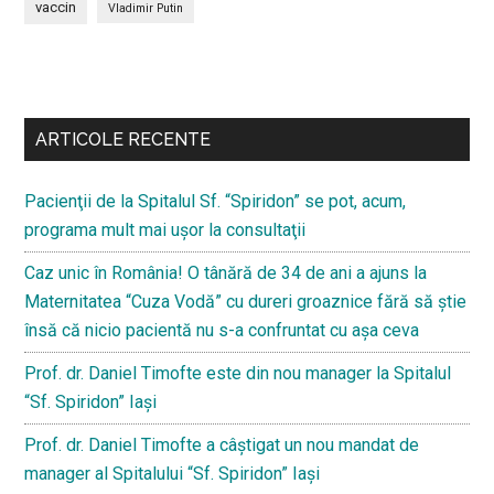
vaccin
Vladimir Putin
Bară
secundara
ARTICOLE RECENTE
Pacienţii de la Spitalul Sf. “Spiridon” se pot, acum,
programa mult mai uşor la consultaţii
Caz unic în România! O tânără de 34 de ani a ajuns la
Maternitatea “Cuza Vodă” cu dureri groaznice fără să ştie
însă că nicio pacientă nu s-a confruntat cu așa ceva
Prof. dr. Daniel Timofte este din nou manager la Spitalul
“Sf. Spiridon” Iaşi
Prof. dr. Daniel Timofte a câștigat un nou mandat de
manager al Spitalului “Sf. Spiridon” Iași