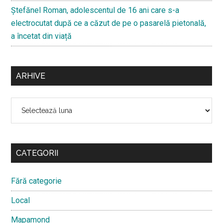
Ştefănel Roman, adolescentul de 16 ani care s-a
electrocutat după ce a căzut de pe o pasarelă pietonală,
a încetat din viață
ARHIVE
Arhive
CATEGORII
Fără categorie
Local
Mapamond