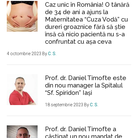
Caz unic în România! O tânără
de 34 de ani a ajuns la
Maternitatea “Cuza Vodă” cu
dureri groaznice fără să ştie
însă că nicio pacientă nu s-a
confruntat cu așa ceva
4 octombrie 2023
By
C. S.
Prof. dr. Daniel Timofte este
din nou manager la Spitalul
“Sf. Spiridon” Iaşi
18 septembrie 2023
By
C. S.
Prof. dr. Daniel Timofte a
câștigat un nou mandat de