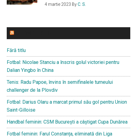
4 martie 2023
By
C. S.
ULTIMELE STIRI
Fără titlu
Fotbal: Nicolae Stanciu a înscris golul victoriei pentru
Dalian Yingbo în China
Tenis: Radu Papoe, învins în semifinalele turneului
challenger de la Plovdiv
Fotbal: Darius Olaru a marcat primul său gol pentru Union
Saint-Gilloise
Handbal feminin: CSM București a câștigat Cupa Dunărea
Fotbal feminin: Farul Constanța, eliminată din Liga