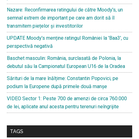
Nazare: Reconfirmarea ratingului de către Moody's, un
semnal extrem de important pe care am dorit să îl
transmitem piețelor și investitorilor
UPDATE Moody's menține ratingul României la 'Baa3', cu
perspectivă negativă
Baschet masculin: România, surclasată de Polonia, la
debutul său la Campionatul European U16 de la Oradea
Sărituri de la mare înălțime: Constantin Popovici, pe
podium la Europene după primele două manșe
VIDEO Sector 1: Peste 700 de amenzi de circa 760.000
de lei, aplicate anul acesta pentru terenuri neîngrijite
TAGS