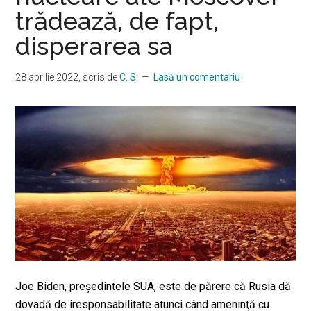
trădează, de fapt,
disperarea sa
28 aprilie 2022
, scris de
C. S.
Lasă un comentariu
Joe Biden, preşedintele SUA, este de părere că Rusia dă
dovadă de iresponsabilitate atunci când ameninţă cu