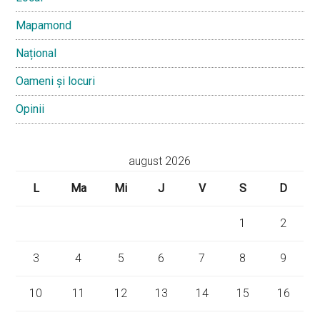
Mapamond
Național
Oameni și locuri
Opinii
august 2026
L
Ma
Mi
J
V
S
D
1
2
3
4
5
6
7
8
9
10
11
12
13
14
15
16