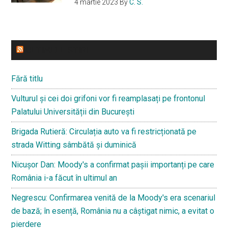
4 martie 2023
By
C. S.
ULTIMELE STIRI
Fără titlu
Vulturul și cei doi grifoni vor fi reamplasați pe frontonul
Palatului Universității din București
Brigada Rutieră: Circulația auto va fi restricționată pe
strada Witting sâmbătă și duminică
Nicușor Dan: Moody's a confirmat pașii importanți pe care
România i-a făcut în ultimul an
Negrescu: Confirmarea venită de la Moody's era scenariul
de bază; în esență, România nu a câștigat nimic, a evitat o
pierdere