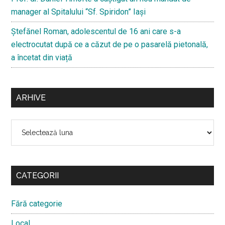
manager al Spitalului “Sf. Spiridon” Iași
Ştefănel Roman, adolescentul de 16 ani care s-a
electrocutat după ce a căzut de pe o pasarelă pietonală,
a încetat din viață
ARHIVE
Arhive
CATEGORII
Fără categorie
Local