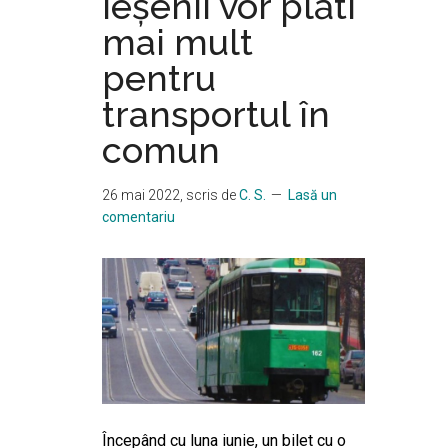
ieşenii vor plăti
mai mult
pentru
transportul în
comun
26 mai 2022
, scris de
C. S.
Lasă un
comentariu
Începând cu luna iunie, un bilet cu o