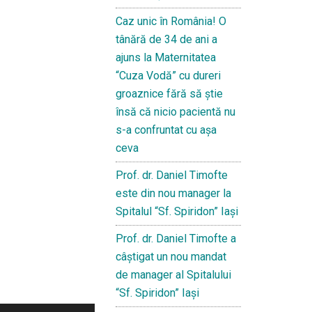
Caz unic în România! O
tânără de 34 de ani a
ajuns la Maternitatea
“Cuza Vodă” cu dureri
groaznice fără să ştie
însă că nicio pacientă nu
s-a confruntat cu așa
ceva
Prof. dr. Daniel Timofte
este din nou manager la
Spitalul “Sf. Spiridon” Iaşi
Prof. dr. Daniel Timofte a
câștigat un nou mandat
de manager al Spitalului
“Sf. Spiridon” Iași