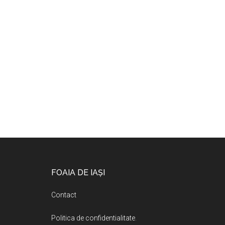
Footer
FOAIA DE IAȘI
Contact
Politica de confidentialitate
.