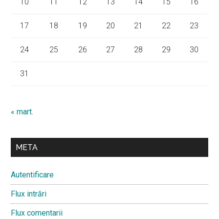
10
11
12
13
14
15
16
17
18
19
20
21
22
23
24
25
26
27
28
29
30
31
« mart.
META
Autentificare
Flux intrări
Flux comentarii