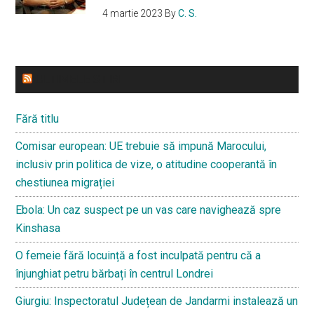
4 martie 2023
By
C. S.
ULTIMELE STIRI
Fără titlu
Comisar european: UE trebuie să impună Marocului,
inclusiv prin politica de vize, o atitudine cooperantă în
chestiunea migrației
Ebola: Un caz suspect pe un vas care navighează spre
Kinshasa
O femeie fără locuință a fost inculpată pentru că a
înjunghiat petru bărbați în centrul Londrei
Giurgiu: Inspectoratul Județean de Jandarmi instalează un