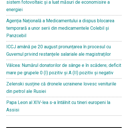
sistem fotovoltaic și a luat măsuri de economisire a
energiei
Agenția Națională a Medicamentului a dispus blocarea
temporară a unor serii din medicamentele Colebil și
Panzcebil
ICCJ amână pe 20 august pronunțarea în procesul cu
Guvernul privind restanțele salariale ale magistraților
Vâlcea: Numărul donatorilor de sânge e în scădere; deficit
mare pe grupele 0 (I) pozitiv și A (II) pozitiv și negativ
Zelenski susține că dronele ucrainene lovesc veniturile
din petrol ale Rusiei
Papa Leon al XIV-lea s-a întâlnit cu tineri europeni la
Assisi