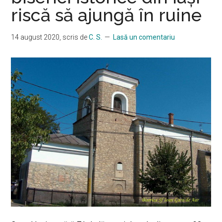
riscă să ajungă în ruine
14 august 2020
, scris de
C. S.
Lasă un comentariu