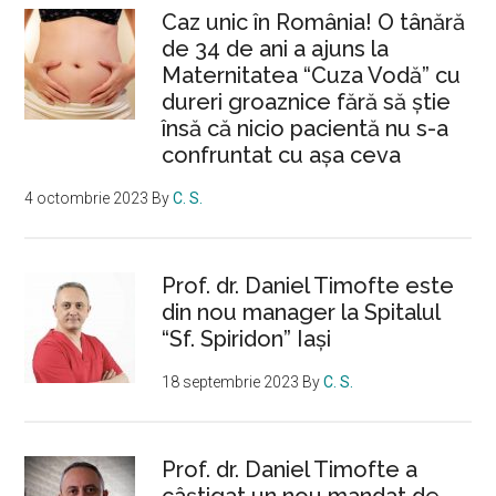
Caz unic în România! O tânără
de 34 de ani a ajuns la
Maternitatea “Cuza Vodă” cu
dureri groaznice fără să ştie
însă că nicio pacientă nu s-a
confruntat cu așa ceva
4 octombrie 2023
By
C. S.
Prof. dr. Daniel Timofte este
din nou manager la Spitalul
“Sf. Spiridon” Iaşi
18 septembrie 2023
By
C. S.
Prof. dr. Daniel Timofte a