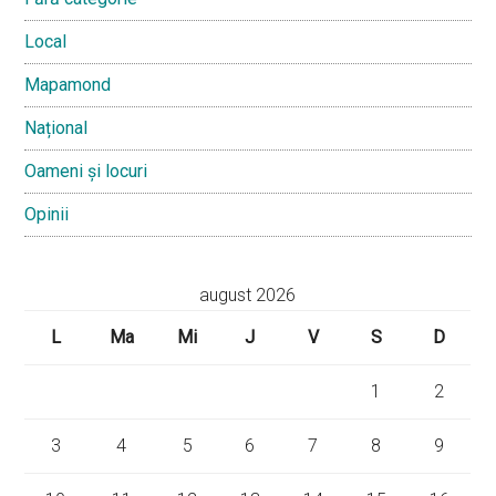
Local
Mapamond
Național
Oameni și locuri
Opinii
august 2026
L
Ma
Mi
J
V
S
D
1
2
3
4
5
6
7
8
9