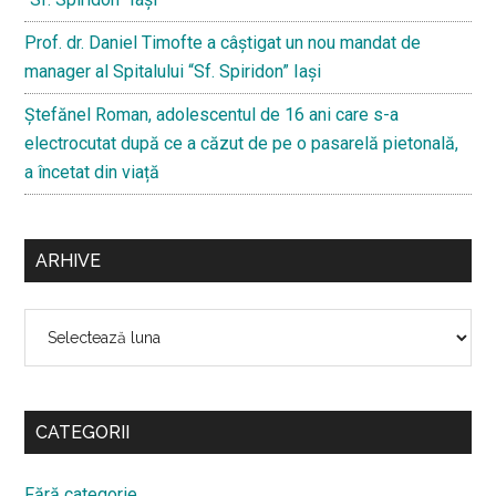
Prof. dr. Daniel Timofte a câștigat un nou mandat de
manager al Spitalului “Sf. Spiridon” Iași
Ştefănel Roman, adolescentul de 16 ani care s-a
electrocutat după ce a căzut de pe o pasarelă pietonală,
a încetat din viață
ARHIVE
Arhive
CATEGORII
Fără categorie