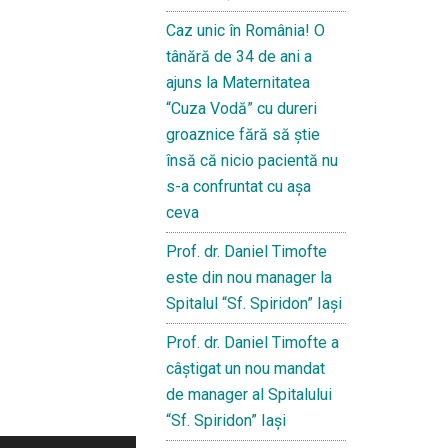
Caz unic în România! O
tânără de 34 de ani a
ajuns la Maternitatea
“Cuza Vodă” cu dureri
groaznice fără să ştie
însă că nicio pacientă nu
s-a confruntat cu așa
ceva
Prof. dr. Daniel Timofte
este din nou manager la
Spitalul “Sf. Spiridon” Iaşi
Prof. dr. Daniel Timofte a
câștigat un nou mandat
de manager al Spitalului
“Sf. Spiridon” Iași