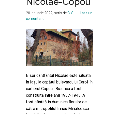
Nicolae-Copou
20 ianuarie 2022
, scris de
C. S.
Lasă un
comentariu
Biserica Sfântul Nicolae este situată
în Iași, la capătul bulevardului Carol, în
cartierul Copou. Biserica a fost
construită între anii 1937-1943. A
fost sfințită în duminica floriilor de
către mitropolitul Irineu Mihălcescu.