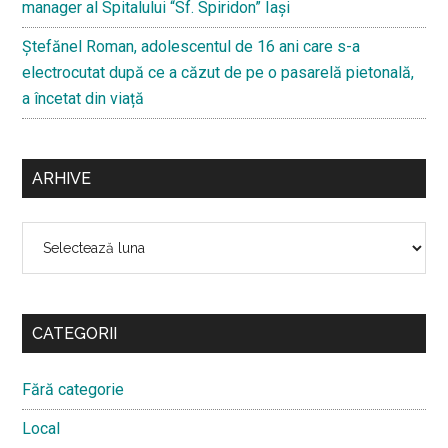
manager al Spitalului “Sf. Spiridon” Iași
Ştefănel Roman, adolescentul de 16 ani care s-a
electrocutat după ce a căzut de pe o pasarelă pietonală,
a încetat din viață
ARHIVE
Arhive
CATEGORII
Fără categorie
Local