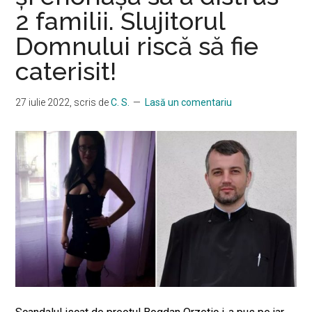
2 familii. Slujitorul
Domnului riscă să fie
caterisit!
27 iulie 2022
, scris de
C. S.
Lasă un comentariu