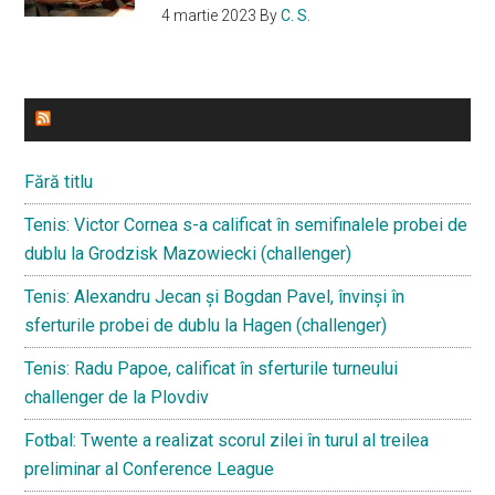
4 martie 2023
By
C. S.
ULTIMELE STIRI
Fără titlu
Tenis: Victor Cornea s-a calificat în semifinalele probei de
dublu la Grodzisk Mazowiecki (challenger)
Tenis: Alexandru Jecan și Bogdan Pavel, învinși în
sferturile probei de dublu la Hagen (challenger)
Tenis: Radu Papoe, calificat în sferturile turneului
challenger de la Plovdiv
Fotbal: Twente a realizat scorul zilei în turul al treilea
preliminar al Conference League