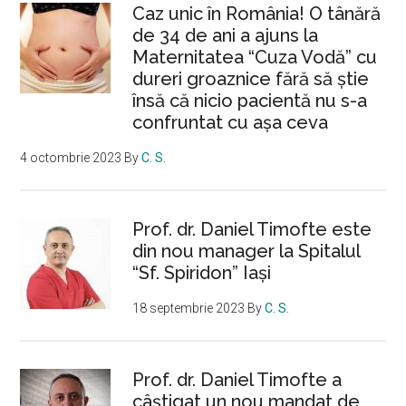
Caz unic în România! O tânără
de 34 de ani a ajuns la
Maternitatea “Cuza Vodă” cu
dureri groaznice fără să ştie
însă că nicio pacientă nu s-a
confruntat cu așa ceva
4 octombrie 2023
By
C. S.
Prof. dr. Daniel Timofte este
din nou manager la Spitalul
“Sf. Spiridon” Iaşi
18 septembrie 2023
By
C. S.
Prof. dr. Daniel Timofte a
câștigat un nou mandat de