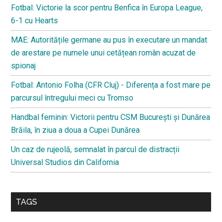
Fotbal: Victorie la scor pentru Benfica în Europa League,
6-1 cu Hearts
MAE: Autoritățile germane au pus în executare un mandat
de arestare pe numele unui cetățean român acuzat de
spionaj
Fotbal: Antonio Folha (CFR Cluj) - Diferența a fost mare pe
parcursul întregului meci cu Tromso
Handbal feminin: Victorii pentru CSM București și Dunărea
Brăila, în ziua a doua a Cupei Dunărea
Un caz de rujeolă, semnalat în parcul de distracții
Universal Studios din California
TAGS