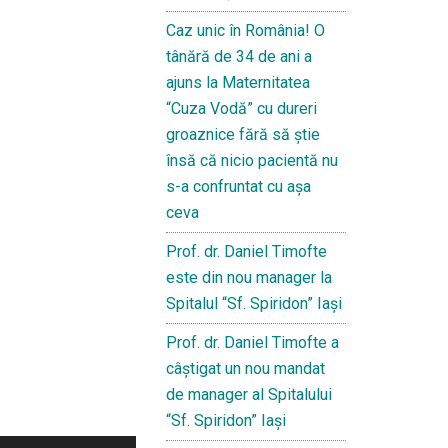
Caz unic în România! O
tânără de 34 de ani a
ajuns la Maternitatea
“Cuza Vodă” cu dureri
groaznice fără să ştie
însă că nicio pacientă nu
s-a confruntat cu așa
ceva
Prof. dr. Daniel Timofte
este din nou manager la
Spitalul “Sf. Spiridon” Iaşi
Prof. dr. Daniel Timofte a
câștigat un nou mandat
de manager al Spitalului
“Sf. Spiridon” Iași