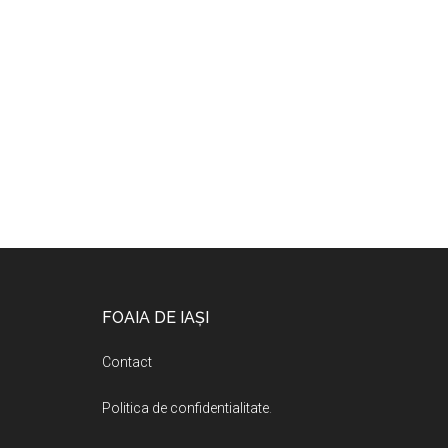
Footer
FOAIA DE IAȘI
Contact
Politica de confidentialitate
.