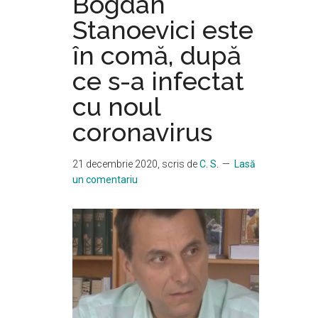
Bogdan
Stanoevici este
în comă, după
ce s-a infectat
cu noul
coronavirus
21 decembrie 2020
, scris de
C. S.
Lasă
un comentariu