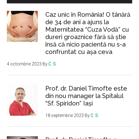
Caz unic în România! O tânără
de 34 de ani a ajuns la
Maternitatea “Cuza Vodă” cu
dureri groaznice fără să ştie
însă că nicio pacientă nu s-a
confruntat cu așa ceva
4 octombrie 2023
By
C. S.
Prof. dr. Daniel Timofte este
din nou manager la Spitalul
“Sf. Spiridon” Iaşi
18 septembrie 2023
By
C. S.