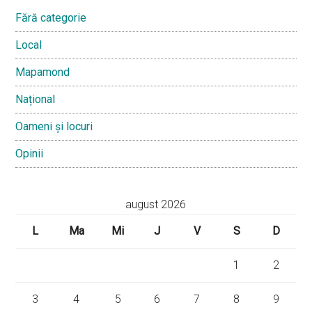
Fără categorie
Local
Mapamond
Național
Oameni și locuri
Opinii
august 2026
L
Ma
Mi
J
V
S
D
1
2
3
4
5
6
7
8
9