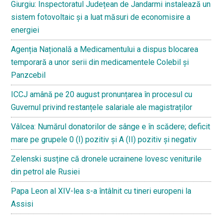
Giurgiu: Inspectoratul Județean de Jandarmi instalează un
sistem fotovoltaic și a luat măsuri de economisire a
energiei
Agenția Națională a Medicamentului a dispus blocarea
temporară a unor serii din medicamentele Colebil și
Panzcebil
ICCJ amână pe 20 august pronunțarea în procesul cu
Guvernul privind restanțele salariale ale magistraților
Vâlcea: Numărul donatorilor de sânge e în scădere; deficit
mare pe grupele 0 (I) pozitiv și A (II) pozitiv și negativ
Zelenski susține că dronele ucrainene lovesc veniturile
din petrol ale Rusiei
Papa Leon al XIV-lea s-a întâlnit cu tineri europeni la
Assisi