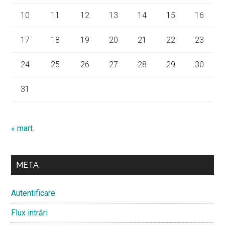
10
11
12
13
14
15
16
17
18
19
20
21
22
23
24
25
26
27
28
29
30
31
« mart.
META
Autentificare
Flux intrări