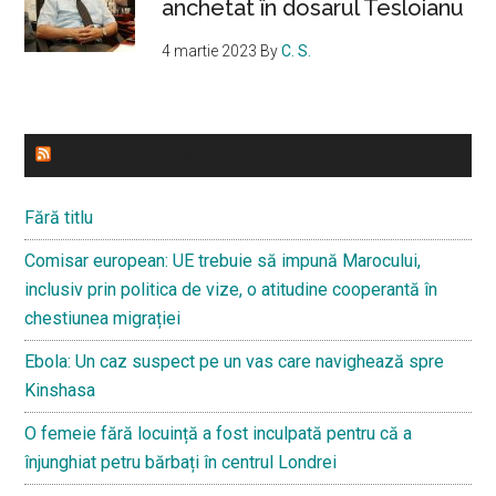
anchetat în dosarul Tesloianu
4 martie 2023
By
C. S.
ULTIMELE STIRI
Fără titlu
Comisar european: UE trebuie să impună Marocului,
inclusiv prin politica de vize, o atitudine cooperantă în
chestiunea migrației
Ebola: Un caz suspect pe un vas care navighează spre
Kinshasa
O femeie fără locuință a fost inculpată pentru că a
înjunghiat petru bărbați în centrul Londrei