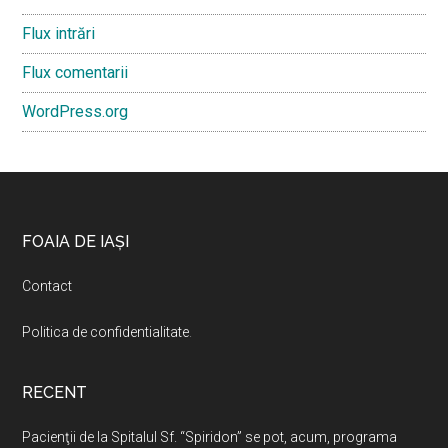
Flux intrări
Flux comentarii
WordPress.org
Footer
FOAIA DE IAȘI
Contact
Politica de confidentialitate
.
RECENT
Pacienţii de la Spitalul Sf. “Spiridon” se pot, acum, programa