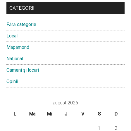
CATEGORII
Fără categorie
Local
Mapamond
Național
Oameni și locuri
Opinii
august 2026
L
Ma
Mi
J
V
S
D
1
2