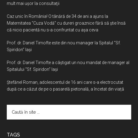
mult mai uşor la consultaţii
Caz unic în România! O tânără de 34 de ani a ajuns la
Maternitatea “Cuza Vodă” cu dureri groaznice fără să ştie însă
că nicio pacientă nu s-a confruntat cu așa ceva
Prof. dr. Daniel Timofte este din nou manager la Spitalul “Sf.
Spiridon” Iaşi
Prof. dr. Daniel Timofte a câștigat un nou mandat de manager al
Spitalului “Sf. Spiridon” Iași
Ştefănel Roman, adolescentul de 16 ani care s-a electrocutat
după ce a căzut de pe o pasarelă pietonală, a încetat din viață
Caută
în
site
...
TAGS