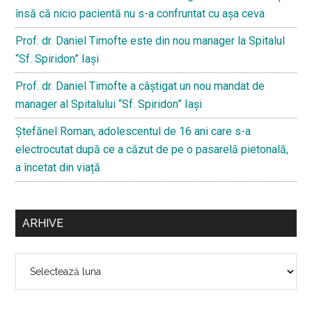
însă că nicio pacientă nu s-a confruntat cu așa ceva
Prof. dr. Daniel Timofte este din nou manager la Spitalul
“Sf. Spiridon” Iaşi
Prof. dr. Daniel Timofte a câștigat un nou mandat de
manager al Spitalului “Sf. Spiridon” Iași
Ştefănel Roman, adolescentul de 16 ani care s-a
electrocutat după ce a căzut de pe o pasarelă pietonală,
a încetat din viață
ARHIVE
Arhive