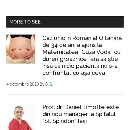
MORE TO SEE
Caz unic în România! O tânără
de 34 de ani a ajuns la
Maternitatea “Cuza Vodă” cu
dureri groaznice fără să ştie
însă că nicio pacientă nu s-a
confruntat cu așa ceva
4 octombrie 2023
By
C. S.
Prof. dr. Daniel Timofte este
din nou manager la Spitalul
“Sf. Spiridon” Iaşi