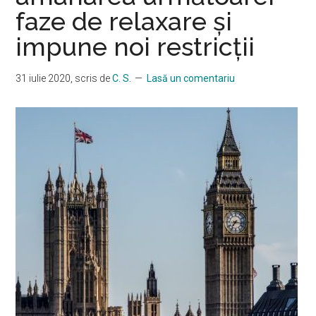
faze de relaxare și
impune noi restricții
31 iulie 2020
, scris de
C. S.
Lasă un comentariu