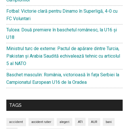
Fotbal: Victorie clară pentru Dinamo în Superligă, 4-0 cu
FC Voluntari
Tulcea: Două premiere în baschetul românesc, la U16 și
U18
Ministrul turc de externe: Pactul de apărare dintre Turcia,
Pakistan și Arabia Saudită echivalează tehnic cu articolul
5 al NATO
Baschet masculin: România, victorioasă în fața Serbiei la
Campionatul European U16 de la Oradea
TAGS
ATI
accident
accident rutier
alegeri
AUR
bani