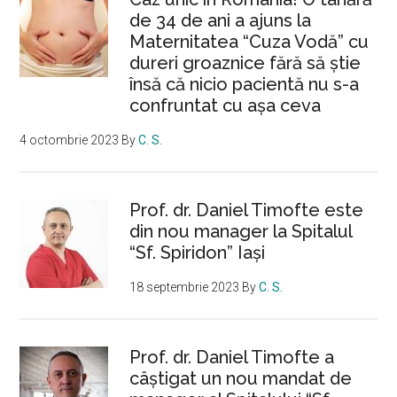
de 34 de ani a ajuns la
Maternitatea “Cuza Vodă” cu
dureri groaznice fără să ştie
însă că nicio pacientă nu s-a
confruntat cu așa ceva
4 octombrie 2023
By
C. S.
Prof. dr. Daniel Timofte este
din nou manager la Spitalul
“Sf. Spiridon” Iaşi
18 septembrie 2023
By
C. S.
Prof. dr. Daniel Timofte a
câștigat un nou mandat de