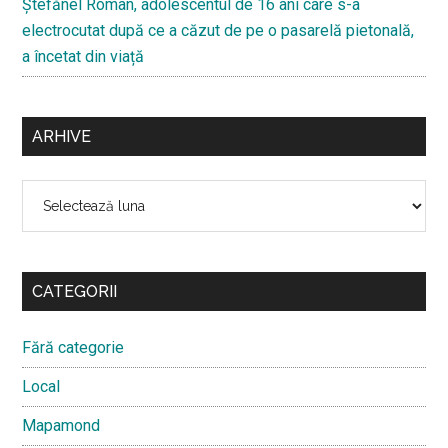
Ştefănel Roman, adolescentul de 16 ani care s-a
electrocutat după ce a căzut de pe o pasarelă pietonală,
a încetat din viață
ARHIVE
Arhive
CATEGORII
Fără categorie
Local
Mapamond