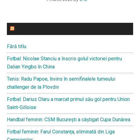
ULTIMELE STIRI
Fără titlu
Fotbal: Nicolae Stanciu a înscris golul victoriei pentru
Dalian Yingbo în China
Tenis: Radu Papoe, învins în semifinalele turneului
challenger de la Plovdiv
Fotbal: Darius Olaru a marcat primul său gol pentru Union
Saint-Gilloise
Handbal feminin: CSM București a câștigat Cupa Dunărea
Fotbal feminin: Farul Constanța, eliminată din Liga
Campionilor