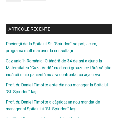
Bară
secundara
ARTICOLE RECENTE
Pacienţii de la Spitalul Sf. “Spiridon” se pot, acum,
programa mult mai uşor la consultaţii
Caz unic în România! O tânără de 34 de ani a ajuns la
Maternitatea “Cuza Vodă” cu dureri groaznice fără să ştie
însă că nicio pacientă nu s-a confruntat cu așa ceva
Prof. dr. Daniel Timofte este din nou manager la Spitalul
“Sf. Spiridon” Iaşi
Prof. dr. Daniel Timofte a câștigat un nou mandat de
manager al Spitalului “Sf. Spiridon” Iași