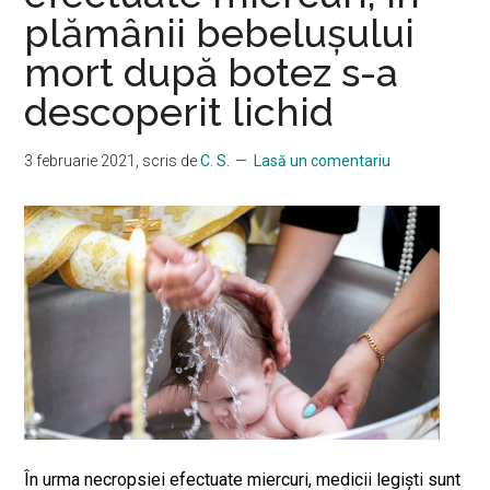
plămânii bebelușului
mort după botez s-a
descoperit lichid
3 februarie 2021
, scris de
C. S.
Lasă un comentariu
În urma necropsiei efectuate miercuri, medicii legiști sunt