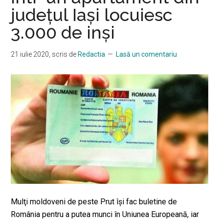
judeţul Iaşi locuiesc
3.000 de inşi
21 iulie 2020
, scris de
Redactia
Lasă un comentariu
Mulţi moldoveni de peste Prut îşi fac buletine de
România pentru a putea munci în Uniunea Europeană, iar