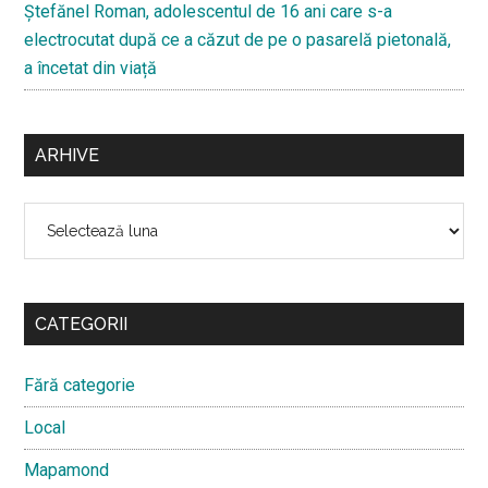
Ştefănel Roman, adolescentul de 16 ani care s-a
electrocutat după ce a căzut de pe o pasarelă pietonală,
a încetat din viață
ARHIVE
Arhive
CATEGORII
Fără categorie
Local
Mapamond