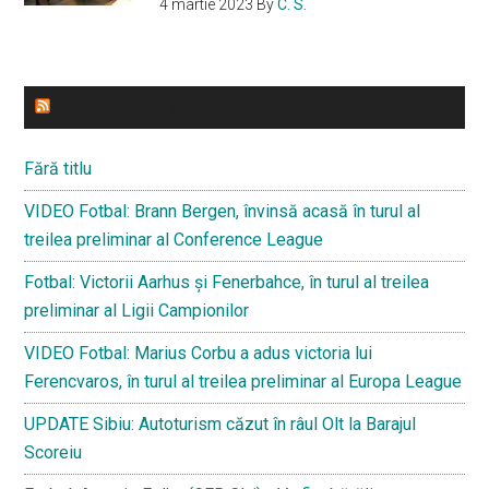
4 martie 2023
By
C. S.
ULTIMELE STIRI
Fără titlu
VIDEO Fotbal: Brann Bergen, învinsă acasă în turul al
treilea preliminar al Conference League
Fotbal: Victorii Aarhus și Fenerbahce, în turul al treilea
preliminar al Ligii Campionilor
VIDEO Fotbal: Marius Corbu a adus victoria lui
Ferencvaros, în turul al treilea preliminar al Europa League
UPDATE Sibiu: Autoturism căzut în râul Olt la Barajul
Scoreiu