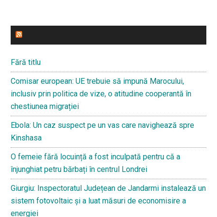
ULTIMELE STIRI
Fără titlu
Comisar european: UE trebuie să impună Marocului,
inclusiv prin politica de vize, o atitudine cooperantă în
chestiunea migrației
Ebola: Un caz suspect pe un vas care navighează spre
Kinshasa
O femeie fără locuință a fost inculpată pentru că a
înjunghiat petru bărbați în centrul Londrei
Giurgiu: Inspectoratul Județean de Jandarmi instalează un
sistem fotovoltaic și a luat măsuri de economisire a
energiei