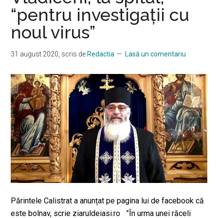
“pentru investigații cu
noul virus”
31 august 2020
, scris de
Redactia
Lasă un comentariu
Părintele Calistrat a anunțat pe pagina lui de facebook că
este bolnav, scrie ziaruldeiasi.ro ”În urma unei răceli