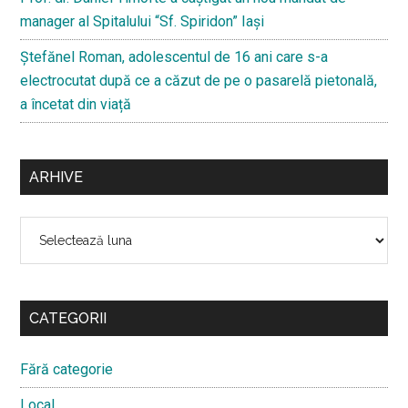
manager al Spitalului “Sf. Spiridon” Iași
Ştefănel Roman, adolescentul de 16 ani care s-a
electrocutat după ce a căzut de pe o pasarelă pietonală,
a încetat din viață
ARHIVE
Arhive
CATEGORII
Fără categorie
Local