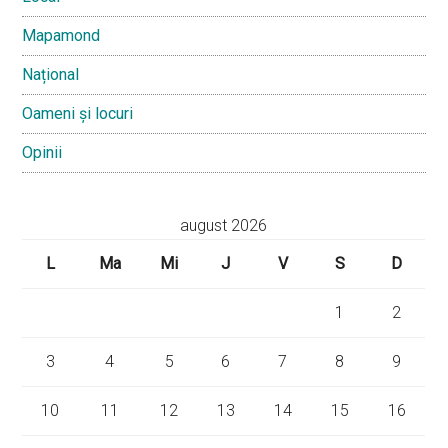
Mapamond
Național
Oameni și locuri
Opinii
august 2026
L
Ma
Mi
J
V
S
D
1
2
3
4
5
6
7
8
9
10
11
12
13
14
15
16