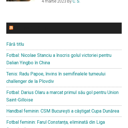
4 martie 2023
By
C. S.
ULTIMELE STIRI
Fără titlu
Fotbal: Nicolae Stanciu a înscris golul victoriei pentru
Dalian Yingbo în China
Tenis: Radu Papoe, învins în semifinalele turneului
challenger de la Plovdiv
Fotbal: Darius Olaru a marcat primul său gol pentru Union
Saint-Gilloise
Handbal feminin: CSM București a câștigat Cupa Dunărea
Fotbal feminin: Farul Constanța, eliminată din Liga