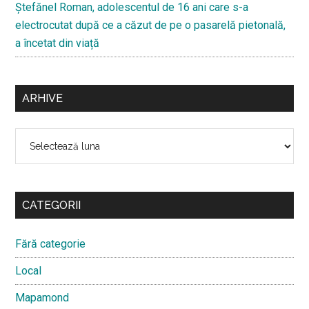
Ştefănel Roman, adolescentul de 16 ani care s-a
electrocutat după ce a căzut de pe o pasarelă pietonală,
a încetat din viață
ARHIVE
Arhive
CATEGORII
Fără categorie
Local
Mapamond