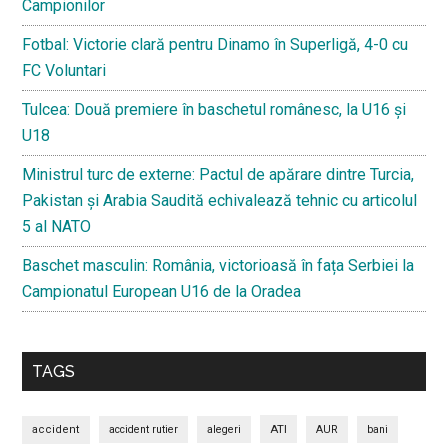
Campionilor
Fotbal: Victorie clară pentru Dinamo în Superligă, 4-0 cu
FC Voluntari
Tulcea: Două premiere în baschetul românesc, la U16 și
U18
Ministrul turc de externe: Pactul de apărare dintre Turcia,
Pakistan și Arabia Saudită echivalează tehnic cu articolul
5 al NATO
Baschet masculin: România, victorioasă în fața Serbiei la
Campionatul European U16 de la Oradea
TAGS
ATI
accident
accident rutier
alegeri
AUR
bani