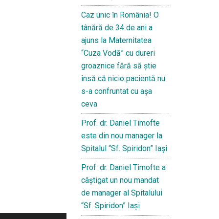
Caz unic în România! O
tânără de 34 de ani a
ajuns la Maternitatea
“Cuza Vodă” cu dureri
groaznice fără să ştie
însă că nicio pacientă nu
s-a confruntat cu așa
ceva
Prof. dr. Daniel Timofte
este din nou manager la
Spitalul “Sf. Spiridon” Iaşi
Prof. dr. Daniel Timofte a
câștigat un nou mandat
de manager al Spitalului
“Sf. Spiridon” Iași