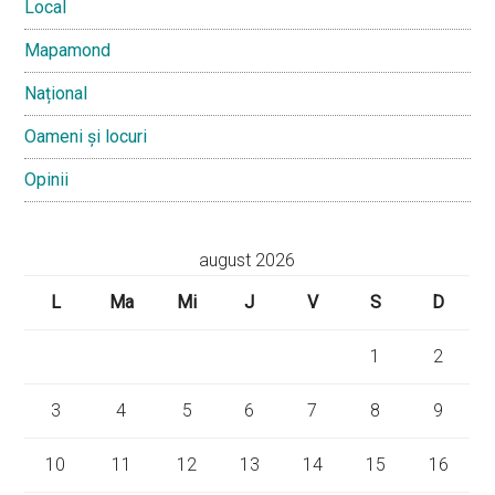
Local
Mapamond
Național
Oameni și locuri
Opinii
august 2026
L
Ma
Mi
J
V
S
D
1
2
3
4
5
6
7
8
9
10
11
12
13
14
15
16