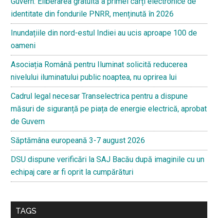
Guvern: Eliberarea gratuită a primei cărți electronice de
identitate din fondurile PNRR, menținută în 2026
Inundațiile din nord-estul Indiei au ucis aproape 100 de
oameni
Asociația Română pentru Iluminat solicită reducerea
nivelului iluminatului public noaptea, nu oprirea lui
Cadrul legal necesar Transelectrica pentru a dispune
măsuri de siguranță pe piața de energie electrică, aprobat
de Guvern
Săptămâna europeană 3-7 august 2026
DSU dispune verificări la SAJ Bacău după imaginile cu un
echipaj care ar fi oprit la cumpărături
TAGS