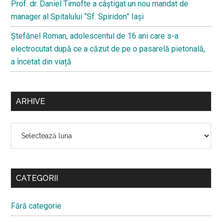
Prof. dr. Daniel Timofte a câștigat un nou mandat de
manager al Spitalului “Sf. Spiridon” Iași
Ştefănel Roman, adolescentul de 16 ani care s-a
electrocutat după ce a căzut de pe o pasarelă pietonală,
a încetat din viață
ARHIVE
Arhive
CATEGORII
Fără categorie