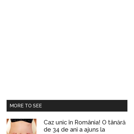
MORE TO SEE
Caz unic în România! O tânără
de 34 de ani a ajuns la