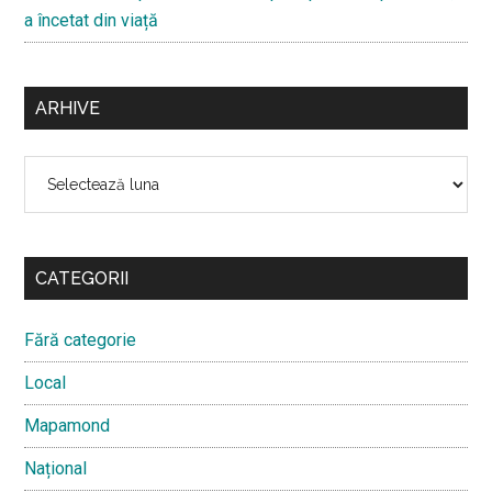
a încetat din viață
ARHIVE
Arhive
CATEGORII
Fără categorie
Local
Mapamond
Național