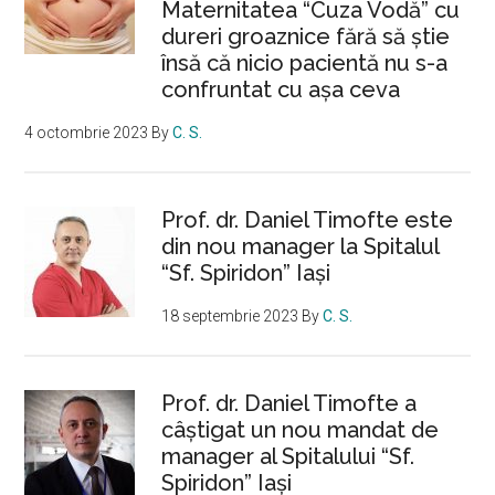
Maternitatea “Cuza Vodă” cu
dureri groaznice fără să ştie
însă că nicio pacientă nu s-a
confruntat cu așa ceva
4 octombrie 2023
By
C. S.
Prof. dr. Daniel Timofte este
din nou manager la Spitalul
“Sf. Spiridon” Iaşi
18 septembrie 2023
By
C. S.
Prof. dr. Daniel Timofte a
câștigat un nou mandat de
manager al Spitalului “Sf.
Spiridon” Iași