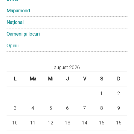
Mapamond
Național
Oameni și locuri
Opinii
august 2026
L
Ma
Mi
J
V
S
D
1
2
3
4
5
6
7
8
9
10
11
12
13
14
15
16