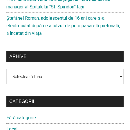
manager al Spitalului “Sf. Spiridon” Iași
Ştefănel Roman, adolescentul de 16 ani care s-a
electrocutat după ce a căzut de pe o pasarelă pietonală,
a încetat din viață
ARHIVE
Arhive
CATEGORII
Fără categorie
Local