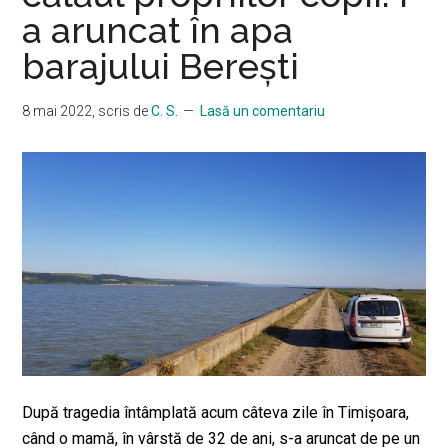
a aruncat în apa
barajului Berești
8 mai 2022
, scris de
C. S.
Lasă un comentariu
După tragedia întâmplată acum câteva zile în Timişoara,
când o mamă, în vârstă de 32 de ani, s-a aruncat de pe un