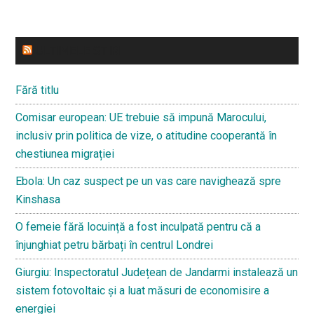
ULTIMELE STIRI
Fără titlu
Comisar european: UE trebuie să impună Marocului,
inclusiv prin politica de vize, o atitudine cooperantă în
chestiunea migrației
Ebola: Un caz suspect pe un vas care navighează spre
Kinshasa
O femeie fără locuință a fost inculpată pentru că a
înjunghiat petru bărbați în centrul Londrei
Giurgiu: Inspectoratul Județean de Jandarmi instalează un
sistem fotovoltaic și a luat măsuri de economisire a
energiei