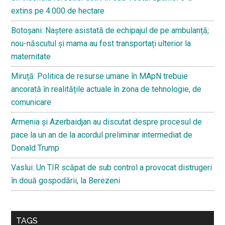
extins pe 4.000 de hectare
Botoșani: Naștere asistată de echipajul de pe ambulanță;
nou-născutul și mama au fost transportați ulterior la
maternitate
Miruță: Politica de resurse umane în MApN trebuie
ancorată în realitățile actuale în zona de tehnologie, de
comunicare
Armenia și Azerbaidjan au discutat despre procesul de
pace la un an de la acordul preliminar intermediat de
Donald Trump
Vaslui: Un TIR scăpat de sub control a provocat distrugeri
în două gospodării, la Berezeni
TAGS