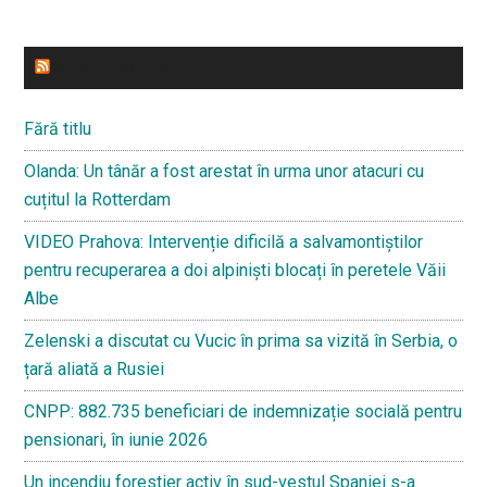
ULTIMELE STIRI
Fără titlu
Olanda: Un tânăr a fost arestat în urma unor atacuri cu
cuțitul la Rotterdam
VIDEO Prahova: Intervenție dificilă a salvamontiștilor
pentru recuperarea a doi alpiniști blocați în peretele Văii
Albe
Zelenski a discutat cu Vucic în prima sa vizită în Serbia, o
țară aliată a Rusiei
CNPP: 882.735 beneficiari de indemnizație socială pentru
pensionari, în iunie 2026
Un incendiu forestier activ în sud-vestul Spaniei s-a