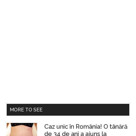
MORE TO SEE
Caz unic în România! O tânără
de 34 de ani a ajuns la