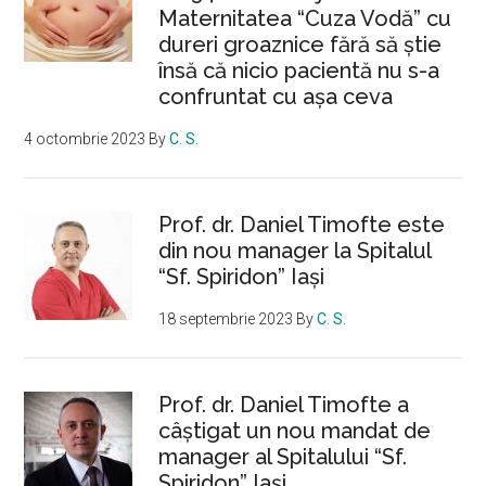
Maternitatea “Cuza Vodă” cu
dureri groaznice fără să ştie
însă că nicio pacientă nu s-a
confruntat cu așa ceva
4 octombrie 2023
By
C. S.
Prof. dr. Daniel Timofte este
din nou manager la Spitalul
“Sf. Spiridon” Iaşi
18 septembrie 2023
By
C. S.
Prof. dr. Daniel Timofte a
câștigat un nou mandat de
manager al Spitalului “Sf.
Spiridon” Iași