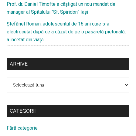
Prof. dr. Daniel Timofte a câștigat un nou mandat de
manager al Spitalului “Sf. Spiridon” Iași
Ştefănel Roman, adolescentul de 16 ani care s-a
electrocutat după ce a căzut de pe o pasarelă pietonală,
a încetat din viață
ARHIVE
Arhive
CATEGORII
Fără categorie