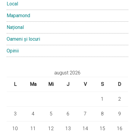
Local
Mapamond
Național
Oameni și locuri
Opinii
august 2026
L
Ma
Mi
J
V
S
D
1
2
3
4
5
6
7
8
9
10
11
12
13
14
15
16