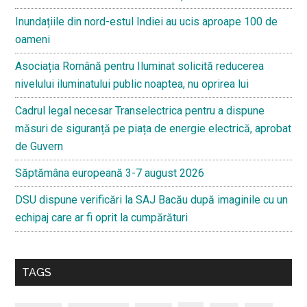
Inundațiile din nord-estul Indiei au ucis aproape 100 de
oameni
Asociația Română pentru Iluminat solicită reducerea
nivelului iluminatului public noaptea, nu oprirea lui
Cadrul legal necesar Transelectrica pentru a dispune
măsuri de siguranță pe piața de energie electrică, aprobat
de Guvern
Săptămâna europeană 3-7 august 2026
DSU dispune verificări la SAJ Bacău după imaginile cu un
echipaj care ar fi oprit la cumpărături
TAGS