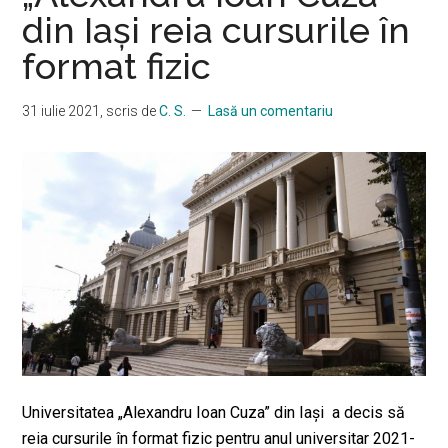
din Iași reia cursurile în
format fizic
31 iulie 2021
, scris de
C. S.
Lasă un comentariu
Universitatea „Alexandru Ioan Cuza” din Iași a decis să
reia cursurile în format fizic pentru anul universitar 2021-