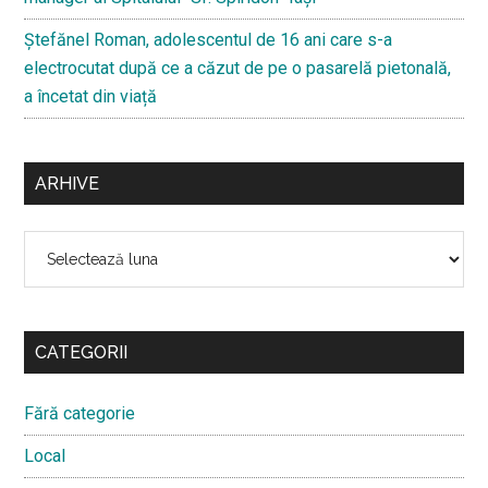
Ştefănel Roman, adolescentul de 16 ani care s-a
electrocutat după ce a căzut de pe o pasarelă pietonală,
a încetat din viață
ARHIVE
Arhive
CATEGORII
Fără categorie
Local