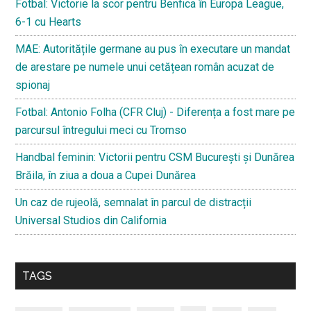
Fotbal: Victorie la scor pentru Benfica în Europa League,
6-1 cu Hearts
MAE: Autoritățile germane au pus în executare un mandat
de arestare pe numele unui cetățean român acuzat de
spionaj
Fotbal: Antonio Folha (CFR Cluj) - Diferența a fost mare pe
parcursul întregului meci cu Tromso
Handbal feminin: Victorii pentru CSM București și Dunărea
Brăila, în ziua a doua a Cupei Dunărea
Un caz de rujeolă, semnalat în parcul de distracții
Universal Studios din California
TAGS