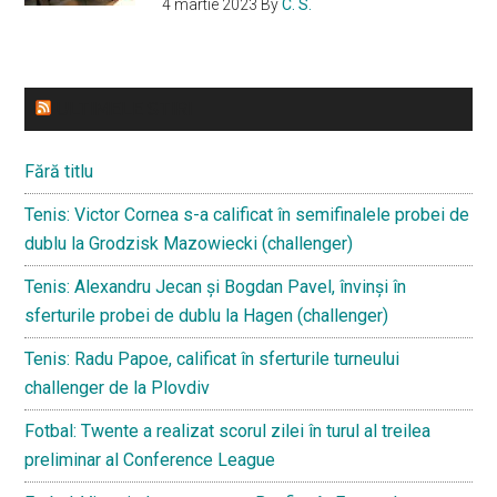
4 martie 2023
By
C. S.
ULTIMELE STIRI
Fără titlu
Tenis: Victor Cornea s-a calificat în semifinalele probei de
dublu la Grodzisk Mazowiecki (challenger)
Tenis: Alexandru Jecan și Bogdan Pavel, învinși în
sferturile probei de dublu la Hagen (challenger)
Tenis: Radu Papoe, calificat în sferturile turneului
challenger de la Plovdiv
Fotbal: Twente a realizat scorul zilei în turul al treilea
preliminar al Conference League