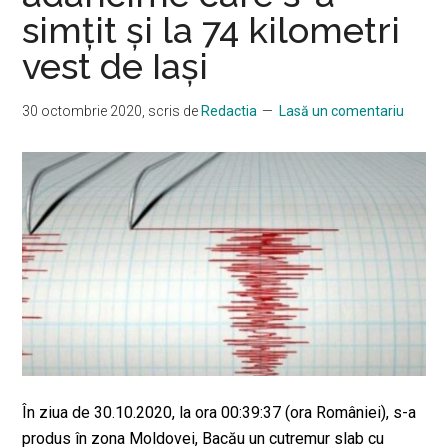
simţit şi la 74 kilometri
vest de Iaşi
30 octombrie 2020
, scris de
Redactia
Lasă un comentariu
În ziua de 30.10.2020, la ora 00:39:37 (ora României), s-a
produs în zona Moldovei, Bacău un cutremur slab cu