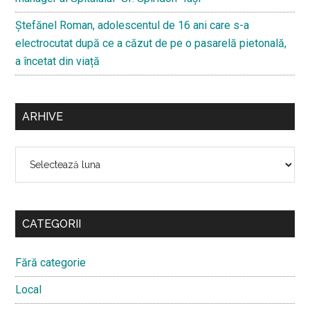
Ştefănel Roman, adolescentul de 16 ani care s-a
electrocutat după ce a căzut de pe o pasarelă pietonală,
a încetat din viață
ARHIVE
Arhive
CATEGORII
Fără categorie
Local