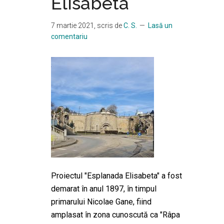
Elisabeta
7 martie 2021
, scris de
C. S.
Lasă un
comentariu
Proiectul "Esplanada Elisabeta" a fost
demarat în anul 1897, în timpul
primarului Nicolae Gane, fiind
amplasat în zona cunoscută ca "Râpa