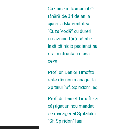
Caz unic în România! O
tânără de 34 de ani a
ajuns la Maternitatea
“Cuza Vodă” cu dureri
groaznice fără să ştie
însă că nicio pacientă nu
s-a confruntat cu așa
ceva
Prof. dr. Daniel Timofte
este din nou manager la
Spitalul “Sf. Spiridon” Iaşi
Prof. dr. Daniel Timofte a
câștigat un nou mandat
de manager al Spitalului
“Sf. Spiridon” Iași