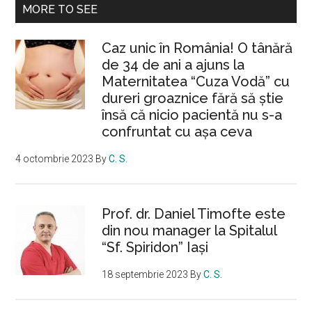
MORE TO SEE
Caz unic în România! O tânără
de 34 de ani a ajuns la
Maternitatea “Cuza Vodă” cu
dureri groaznice fără să ştie
însă că nicio pacientă nu s-a
confruntat cu așa ceva
4 octombrie 2023
By
C. S.
Prof. dr. Daniel Timofte este
din nou manager la Spitalul
“Sf. Spiridon” Iaşi
18 septembrie 2023
By
C. S.