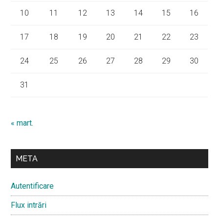
10
11
12
13
14
15
16
17
18
19
20
21
22
23
24
25
26
27
28
29
30
31
« mart.
META
Autentificare
Flux intrări