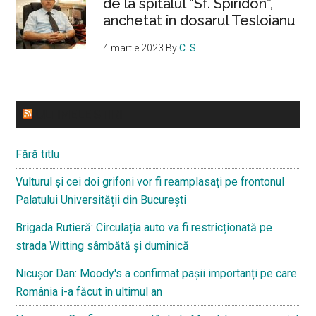
de la spitalul “Sf. Spiridon”,
anchetat în dosarul Tesloianu
4 martie 2023
By
C. S.
ULTIMELE STIRI
Fără titlu
Vulturul și cei doi grifoni vor fi reamplasați pe frontonul
Palatului Universității din București
Brigada Rutieră: Circulația auto va fi restricționată pe
strada Witting sâmbătă și duminică
Nicușor Dan: Moody's a confirmat pașii importanți pe care
România i-a făcut în ultimul an