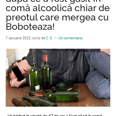
comă alcoolică chiar de
preotul care mergea cu
Boboteaza!
7 ianuarie 2023
, scris de
C. S.
Un comentariu