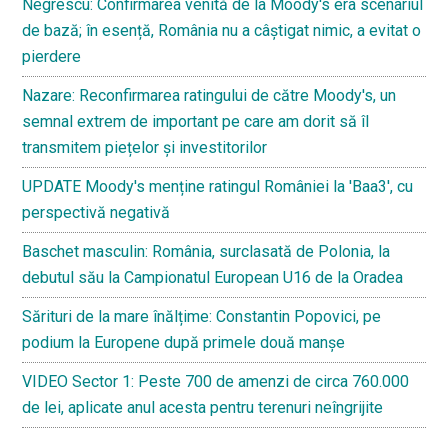
Negrescu: Confirmarea venită de la Moody's era scenariul
de bază; în esență, România nu a câștigat nimic, a evitat o
pierdere
Nazare: Reconfirmarea ratingului de către Moody's, un
semnal extrem de important pe care am dorit să îl
transmitem piețelor și investitorilor
UPDATE Moody's menține ratingul României la 'Baa3', cu
perspectivă negativă
Baschet masculin: România, surclasată de Polonia, la
debutul său la Campionatul European U16 de la Oradea
Sărituri de la mare înălțime: Constantin Popovici, pe
podium la Europene după primele două manșe
VIDEO Sector 1: Peste 700 de amenzi de circa 760.000
de lei, aplicate anul acesta pentru terenuri neîngrijite