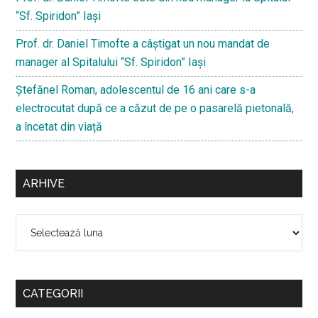
“Sf. Spiridon” Iaşi
Prof. dr. Daniel Timofte a câștigat un nou mandat de
manager al Spitalului “Sf. Spiridon” Iași
Ştefănel Roman, adolescentul de 16 ani care s-a
electrocutat după ce a căzut de pe o pasarelă pietonală,
a încetat din viață
ARHIVE
Arhive
CATEGORII