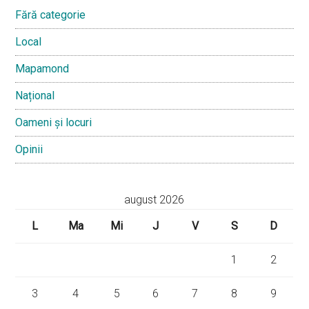
Fără categorie
Local
Mapamond
Național
Oameni și locuri
Opinii
august 2026
L
Ma
Mi
J
V
S
D
1
2
3
4
5
6
7
8
9