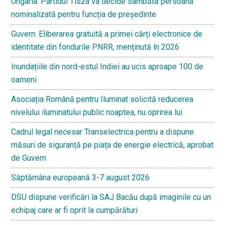
Ungaria: Partidul Tisza va decide sâmbătă persoana
nominalizată pentru funcția de președinte
Guvern: Eliberarea gratuită a primei cărți electronice de
identitate din fondurile PNRR, menținută în 2026
Inundațiile din nord-estul Indiei au ucis aproape 100 de
oameni
Asociația Română pentru Iluminat solicită reducerea
nivelului iluminatului public noaptea, nu oprirea lui
Cadrul legal necesar Transelectrica pentru a dispune
măsuri de siguranță pe piața de energie electrică, aprobat
de Guvern
Săptămâna europeană 3-7 august 2026
DSU dispune verificări la SAJ Bacău după imaginile cu un
echipaj care ar fi oprit la cumpărături