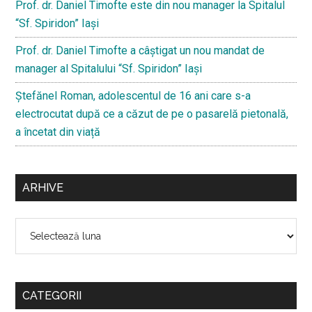
Prof. dr. Daniel Timofte este din nou manager la Spitalul
“Sf. Spiridon” Iaşi
Prof. dr. Daniel Timofte a câștigat un nou mandat de
manager al Spitalului “Sf. Spiridon” Iași
Ştefănel Roman, adolescentul de 16 ani care s-a
electrocutat după ce a căzut de pe o pasarelă pietonală,
a încetat din viață
ARHIVE
Arhive
CATEGORII