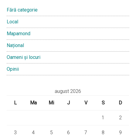
Fără categorie
Local
Mapamond
Național
Oameni și locuri
Opinii
august 2026
L
Ma
Mi
J
V
S
D
1
2
3
4
5
6
7
8
9