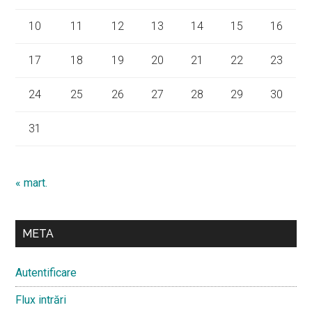
10
11
12
13
14
15
16
17
18
19
20
21
22
23
24
25
26
27
28
29
30
31
« mart.
META
Autentificare
Flux intrări