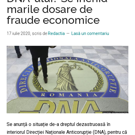
marile dosare de
fraude economice
17 iulie 2020
, scris de
Redactia
Lasă un comentariu
Se anunță o situație de-a dreptul dezastruoasă în
interiorul Direcției Naționale Anticorupție (DNA), pentru că