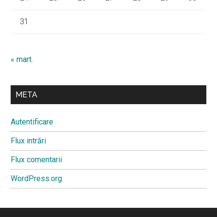
31
« mart.
META
Autentificare
Flux intrări
Flux comentarii
WordPress.org