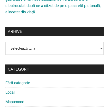
electrocutat după ce a căzut de pe o pasarelă pietonală,
a încetat din viață
ARHIVE
Arhive
CATEGORII
Fără categorie
Local
Mapamond