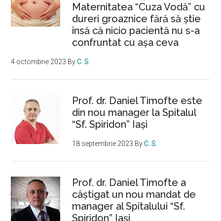
Maternitatea “Cuza Vodă” cu
dureri groaznice fără să ştie
însă că nicio pacientă nu s-a
confruntat cu așa ceva
4 octombrie 2023
By
C. S.
Prof. dr. Daniel Timofte este
din nou manager la Spitalul
“Sf. Spiridon” Iaşi
18 septembrie 2023
By
C. S.
Prof. dr. Daniel Timofte a
câștigat un nou mandat de
manager al Spitalului “Sf.
Spiridon” Iași