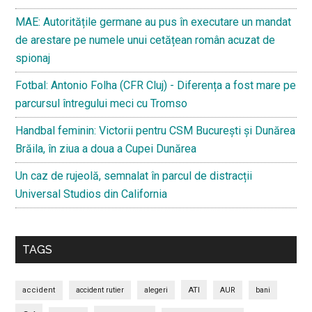
MAE: Autoritățile germane au pus în executare un mandat
de arestare pe numele unui cetățean român acuzat de
spionaj
Fotbal: Antonio Folha (CFR Cluj) - Diferența a fost mare pe
parcursul întregului meci cu Tromso
Handbal feminin: Victorii pentru CSM București și Dunărea
Brăila, în ziua a doua a Cupei Dunărea
Un caz de rujeolă, semnalat în parcul de distracții
Universal Studios din California
TAGS
ATI
accident
accident rutier
alegeri
AUR
bani