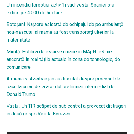
Un incendiu forestier activ în sud-vestul Spaniei s-a
extins pe 4.000 de hectare
Botoșani: Naștere asistată de echipajul de pe ambulanță;
nou-născutul și mama au fost transportați ulterior la
maternitate
Miruță: Politica de resurse umane în MApN trebuie
ancorată în realitățile actuale în zona de tehnologie, de
comunicare
Armenia și Azerbaidjan au discutat despre procesul de
pace la un an de la acordul preliminar intermediat de
Donald Trump
Vaslui: Un TIR scăpat de sub control a provocat distrugeri
în două gospodării, la Berezeni