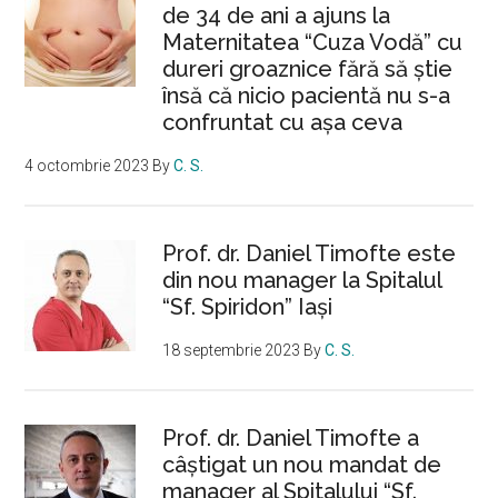
de 34 de ani a ajuns la
Maternitatea “Cuza Vodă” cu
dureri groaznice fără să ştie
însă că nicio pacientă nu s-a
confruntat cu așa ceva
4 octombrie 2023
By
C. S.
Prof. dr. Daniel Timofte este
din nou manager la Spitalul
“Sf. Spiridon” Iaşi
18 septembrie 2023
By
C. S.
Prof. dr. Daniel Timofte a
câștigat un nou mandat de
manager al Spitalului “Sf.