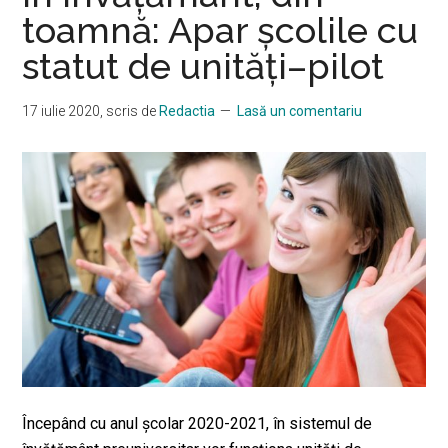
toamnă: Apar școlile cu
statut de unități–pilot
17 iulie 2020
, scris de
Redactia
Lasă un comentariu
Începând cu anul școlar 2020-2021, în sistemul de