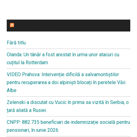
ULTIMELE STIRI
Fără titlu
Olanda: Un tânăr a fost arestat în urma unor atacuri cu
cuțitul la Rotterdam
VIDEO Prahova: Intervenție dificilă a salvamontiștilor
pentru recuperarea a doi alpiniști blocați în peretele Văii
Albe
Zelenski a discutat cu Vucic în prima sa vizită în Serbia, o
țară aliată a Rusiei
CNPP: 882.735 beneficiari de indemnizație socială pentru
pensionari, în iunie 2026