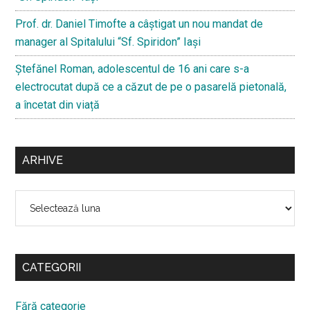
Prof. dr. Daniel Timofte a câștigat un nou mandat de
manager al Spitalului “Sf. Spiridon” Iași
Ştefănel Roman, adolescentul de 16 ani care s-a
electrocutat după ce a căzut de pe o pasarelă pietonală,
a încetat din viață
ARHIVE
Arhive
CATEGORII
Fără categorie