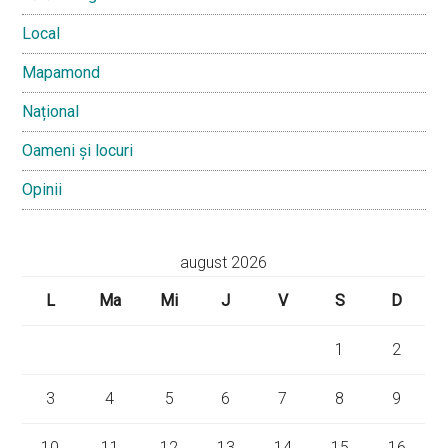
Local
Mapamond
Național
Oameni și locuri
Opinii
august 2026
L
Ma
Mi
J
V
S
D
1
2
3
4
5
6
7
8
9
10
11
12
13
14
15
16