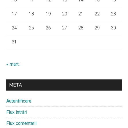
17
18
19
20
21
22
23
24
25
26
27
28
29
30
31
« mart.
META
Autentificare
Flux intrări
Flux comentarii