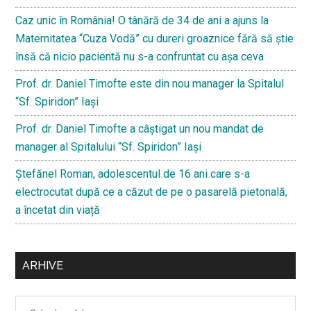
Caz unic în România! O tânără de 34 de ani a ajuns la
Maternitatea “Cuza Vodă” cu dureri groaznice fără să ştie
însă că nicio pacientă nu s-a confruntat cu așa ceva
Prof. dr. Daniel Timofte este din nou manager la Spitalul
“Sf. Spiridon” Iaşi
Prof. dr. Daniel Timofte a câștigat un nou mandat de
manager al Spitalului “Sf. Spiridon” Iași
Ştefănel Roman, adolescentul de 16 ani care s-a
electrocutat după ce a căzut de pe o pasarelă pietonală,
a încetat din viață
ARHIVE
Arhive