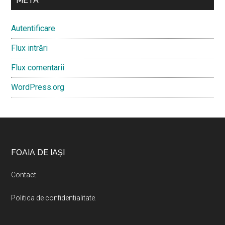
META
Autentificare
Flux intrări
Flux comentarii
WordPress.org
Footer
FOAIA DE IAȘI
Contact
Politica de confidentialitate
.