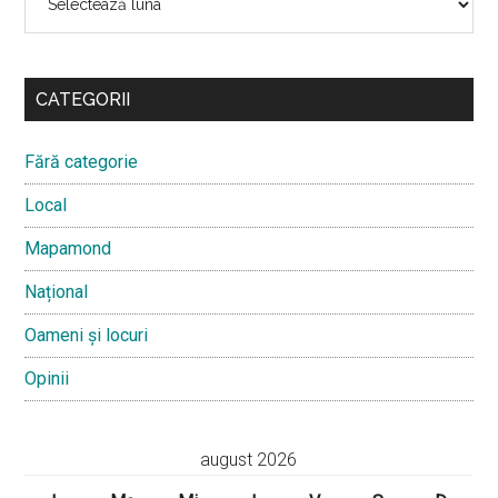
CATEGORII
Fără categorie
Local
Mapamond
Național
Oameni și locuri
Opinii
august 2026