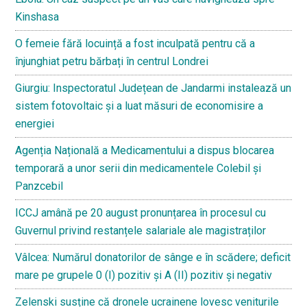
Kinshasa
O femeie fără locuință a fost inculpată pentru că a
înjunghiat petru bărbați în centrul Londrei
Giurgiu: Inspectoratul Județean de Jandarmi instalează un
sistem fotovoltaic și a luat măsuri de economisire a
energiei
Agenția Națională a Medicamentului a dispus blocarea
temporară a unor serii din medicamentele Colebil și
Panzcebil
ICCJ amână pe 20 august pronunțarea în procesul cu
Guvernul privind restanțele salariale ale magistraților
Vâlcea: Numărul donatorilor de sânge e în scădere; deficit
mare pe grupele 0 (I) pozitiv și A (II) pozitiv și negativ
Zelenski susține că dronele ucrainene lovesc veniturile