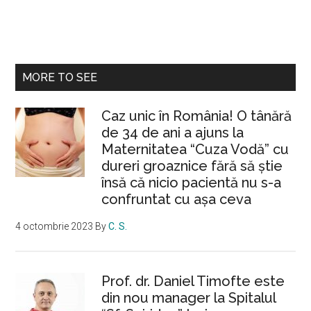
MORE TO SEE
Caz unic în România! O tânără
de 34 de ani a ajuns la
Maternitatea “Cuza Vodă” cu
dureri groaznice fără să ştie
însă că nicio pacientă nu s-a
confruntat cu așa ceva
4 octombrie 2023
By
C. S.
Prof. dr. Daniel Timofte este
din nou manager la Spitalul