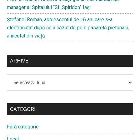
manager al Spitalului “Sf. Spiridon” Iași
Ştefănel Roman, adolescentul de 16 ani care s-a
electrocutat după ce a căzut de pe o pasarelă pietonală,
a încetat din viață
ARHIVE
Arhive
CATEGORII
Fără categorie
Local