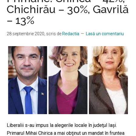
Chichirău – 30%, Gavrilă
– 13%
28 septembrie 2020
, scris de
Redactia
Lasă un comentariu
Liberalii s-au impus la alegerile locale în judeţul Iaşi.
Primarul Mihai Chirica a mai obţinut un mandat în fruntea