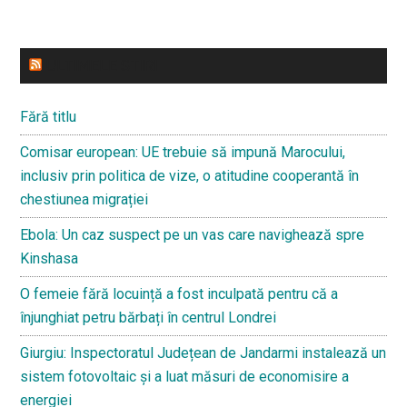
ULTIMELE STIRI
Fără titlu
Comisar european: UE trebuie să impună Marocului,
inclusiv prin politica de vize, o atitudine cooperantă în
chestiunea migrației
Ebola: Un caz suspect pe un vas care navighează spre
Kinshasa
O femeie fără locuință a fost inculpată pentru că a
înjunghiat petru bărbați în centrul Londrei
Giurgiu: Inspectoratul Județean de Jandarmi instalează un
sistem fotovoltaic și a luat măsuri de economisire a
energiei