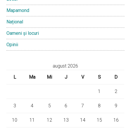
Mapamond
Național
Oameni și locuri
Opinii
august 2026
L
Ma
Mi
J
V
S
D
1
2
3
4
5
6
7
8
9
10
11
12
13
14
15
16