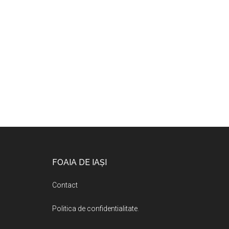
Footer
FOAIA DE IAȘI
Contact
Politica de confidentialitate
.