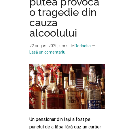
putea provoca
o tragedie din
cauza
alcoolului
22 august 2020
, scris de
Redactia
Lasă un comentariu
Un pensionar din Iaşi a fost pe
punctul de a lăsa fără gaz un cartier