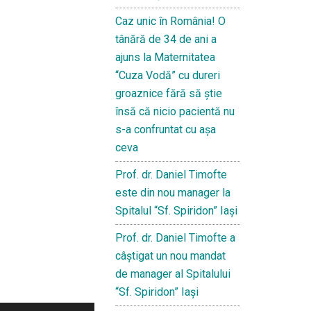
Caz unic în România! O
tânără de 34 de ani a
ajuns la Maternitatea
“Cuza Vodă” cu dureri
groaznice fără să ştie
însă că nicio pacientă nu
s-a confruntat cu așa
ceva
Prof. dr. Daniel Timofte
este din nou manager la
Spitalul “Sf. Spiridon” Iaşi
Prof. dr. Daniel Timofte a
câștigat un nou mandat
de manager al Spitalului
“Sf. Spiridon” Iași