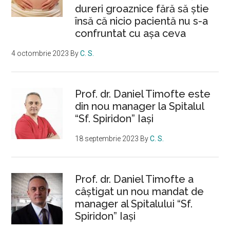
dureri groaznice fără să ştie
însă că nicio pacientă nu s-a
confruntat cu așa ceva
4 octombrie 2023
By
C. S.
Prof. dr. Daniel Timofte este
din nou manager la Spitalul
“Sf. Spiridon” Iaşi
18 septembrie 2023
By
C. S.
Prof. dr. Daniel Timofte a
câștigat un nou mandat de
manager al Spitalului “Sf.
Spiridon” Iași