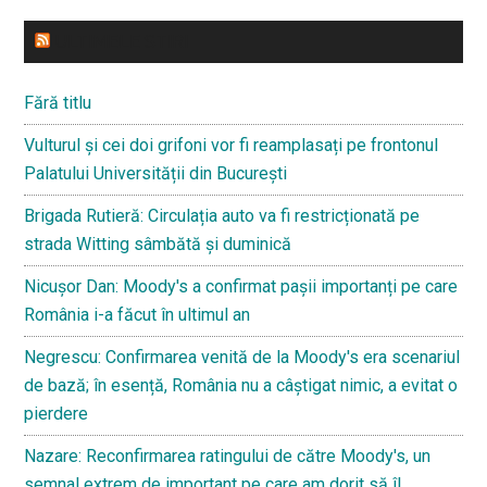
ULTIMELE STIRI
Fără titlu
Vulturul și cei doi grifoni vor fi reamplasați pe frontonul
Palatului Universității din București
Brigada Rutieră: Circulația auto va fi restricționată pe
strada Witting sâmbătă și duminică
Nicușor Dan: Moody's a confirmat pașii importanți pe care
România i-a făcut în ultimul an
Negrescu: Confirmarea venită de la Moody's era scenariul
de bază; în esență, România nu a câștigat nimic, a evitat o
pierdere
Nazare: Reconfirmarea ratingului de către Moody's, un
semnal extrem de important pe care am dorit să îl