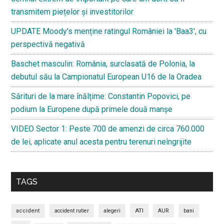
transmitem piețelor și investitorilor
UPDATE Moody's menține ratingul României la 'Baa3', cu
perspectivă negativă
Baschet masculin: România, surclasată de Polonia, la
debutul său la Campionatul European U16 de la Oradea
Sărituri de la mare înălțime: Constantin Popovici, pe
podium la Europene după primele două manșe
VIDEO Sector 1: Peste 700 de amenzi de circa 760.000
de lei, aplicate anul acesta pentru terenuri neîngrijite
TAGS
ATI
accident
accident rutier
alegeri
AUR
bani