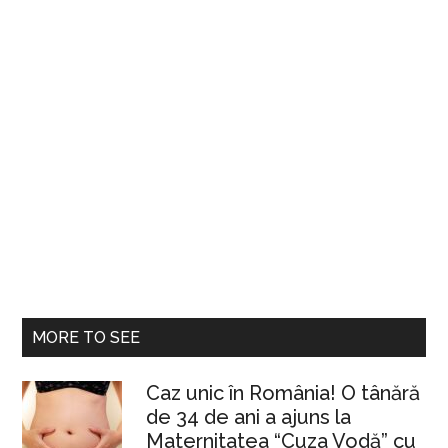
MORE TO SEE
Caz unic în România! O tânără
de 34 de ani a ajuns la
Maternitatea “Cuza Vodă” cu