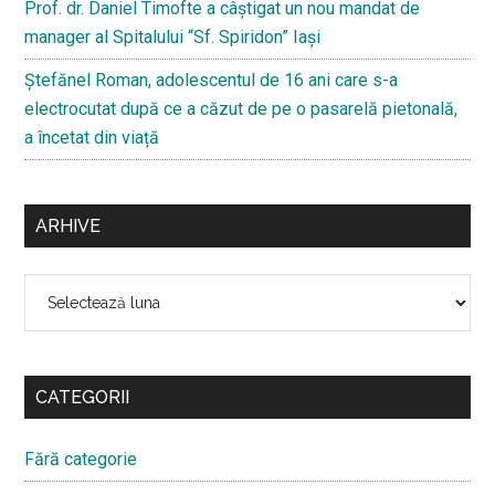
Prof. dr. Daniel Timofte a câștigat un nou mandat de
manager al Spitalului “Sf. Spiridon” Iași
Ştefănel Roman, adolescentul de 16 ani care s-a
electrocutat după ce a căzut de pe o pasarelă pietonală,
a încetat din viață
ARHIVE
Arhive
CATEGORII
Fără categorie