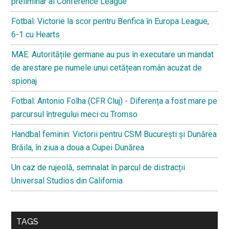
preliminar al Conference League
Fotbal: Victorie la scor pentru Benfica în Europa League,
6-1 cu Hearts
MAE: Autoritățile germane au pus în executare un mandat
de arestare pe numele unui cetățean român acuzat de
spionaj
Fotbal: Antonio Folha (CFR Cluj) - Diferența a fost mare pe
parcursul întregului meci cu Tromso
Handbal feminin: Victorii pentru CSM București și Dunărea
Brăila, în ziua a doua a Cupei Dunărea
Un caz de rujeolă, semnalat în parcul de distracții
Universal Studios din California
TAGS