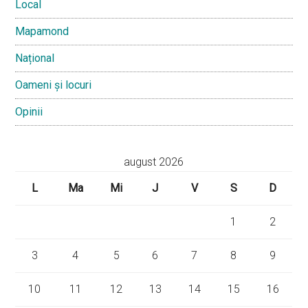
Local
Mapamond
Național
Oameni și locuri
Opinii
august 2026
L
Ma
Mi
J
V
S
D
1
2
3
4
5
6
7
8
9
10
11
12
13
14
15
16