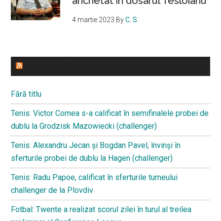
anchetat în dosarul Tesloianu
4 martie 2023
By
C. S.
ULTIMELE STIRI
Fără titlu
Tenis: Victor Cornea s-a calificat în semifinalele probei de
dublu la Grodzisk Mazowiecki (challenger)
Tenis: Alexandru Jecan și Bogdan Pavel, învinși în
sferturile probei de dublu la Hagen (challenger)
Tenis: Radu Papoe, calificat în sferturile turneului
challenger de la Plovdiv
Fotbal: Twente a realizat scorul zilei în turul al treilea