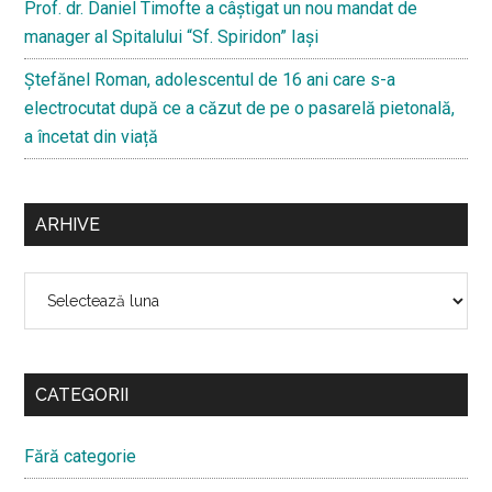
Prof. dr. Daniel Timofte a câștigat un nou mandat de
manager al Spitalului “Sf. Spiridon” Iași
Ştefănel Roman, adolescentul de 16 ani care s-a
electrocutat după ce a căzut de pe o pasarelă pietonală,
a încetat din viață
ARHIVE
Arhive
CATEGORII
Fără categorie