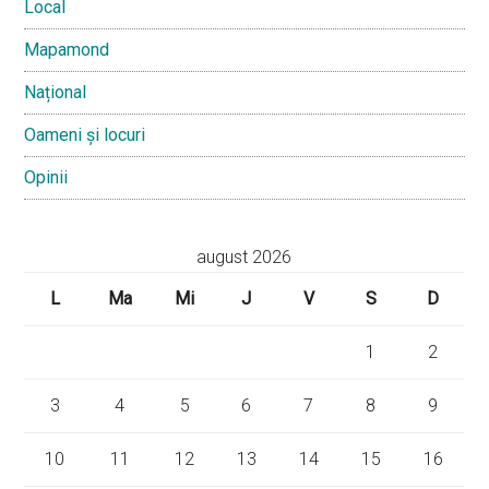
Local
Mapamond
Național
Oameni și locuri
Opinii
august 2026
L
Ma
Mi
J
V
S
D
1
2
3
4
5
6
7
8
9
10
11
12
13
14
15
16