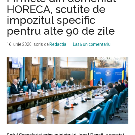
HORECA, scutite de
impozitul specific
pentru alte 90 de zile
16 iunie 2020
, scris de
Redactia
Lasă un comentariu