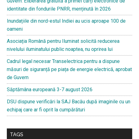
Guvern: Eliberarea gratuită a primei cărți electronice de
identitate din fondurile PNRR, menținută în 2026
Inundațiile din nord-estul Indiei au ucis aproape 100 de
oameni
Asociația Română pentru Iluminat solicită reducerea
nivelului iluminatului public noaptea, nu oprirea lui
Cadrul legal necesar Transelectrica pentru a dispune
măsuri de siguranță pe piața de energie electrică, aprobat
de Guvern
Săptămâna europeană 3-7 august 2026
DSU dispune verificări la SAJ Bacău după imaginile cu un
echipaj care ar fi oprit la cumpărături
TAGS