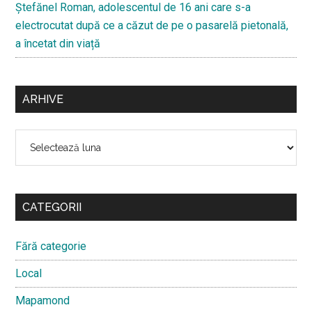
Ştefănel Roman, adolescentul de 16 ani care s-a
electrocutat după ce a căzut de pe o pasarelă pietonală,
a încetat din viață
ARHIVE
Arhive
CATEGORII
Fără categorie
Local
Mapamond