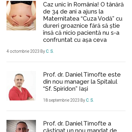
Caz unic în România! O tânără
de 34 de ani a ajuns la
Maternitatea “Cuza Vodă” cu
dureri groaznice fără să ştie
însă că nicio pacientă nu s-a
confruntat cu așa ceva
4 octombrie 2023
By
C. S.
Prof. dr. Daniel Timofte este
din nou manager la Spitalul
“Sf. Spiridon” Iaşi
18 septembrie 2023
By
C. S.
Prof. dr. Daniel Timofte a
câștigat un nou mandat de