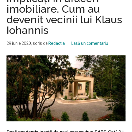
imobiliare. Cum au
devenit vecinii lui Klaus
Iohannis
29 iunie 2020
, scris de
Redactia
Lasă un comentariu