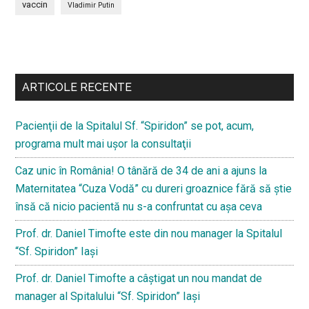
vaccin
Vladimir Putin
Bară
secundara
ARTICOLE RECENTE
Pacienţii de la Spitalul Sf. “Spiridon” se pot, acum,
programa mult mai uşor la consultaţii
Caz unic în România! O tânără de 34 de ani a ajuns la
Maternitatea “Cuza Vodă” cu dureri groaznice fără să ştie
însă că nicio pacientă nu s-a confruntat cu așa ceva
Prof. dr. Daniel Timofte este din nou manager la Spitalul
“Sf. Spiridon” Iaşi
Prof. dr. Daniel Timofte a câștigat un nou mandat de
manager al Spitalului “Sf. Spiridon” Iași