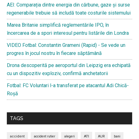
AEI: Comparația dintre energia din cărbune, gaze și surse
regenerabile trebuie să includă toate costurile sistemului
Marea Britanie simplifică reglementările IPO, în
încercarea de a spori interesul pentru listările din Londra
VIDEO Fotbal: Constantin Grameni (Rapid) - Se vede un
progres în jocul nostru în fiecare săptămână
Drona descoperită pe aeroportul din Leipzig era echipată
cu un dispozitiv exploziv, confirmă anchetatorii
Fotbal: FC Voluntari l-a transferat pe atacantul Adi Chică-
Roșă
TAGS
ATI
accident
accident rutier
alegeri
AUR
bani