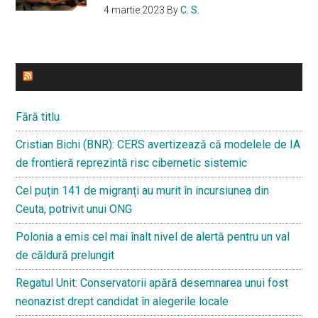
4 martie 2023
By
C. S.
ULTIMELE STIRI
Fără titlu
Cristian Bichi (BNR): CERS avertizează că modelele de IA
de frontieră reprezintă risc cibernetic sistemic
Cel puțin 141 de migranți au murit în incursiunea din
Ceuta, potrivit unui ONG
Polonia a emis cel mai înalt nivel de alertă pentru un val
de căldură prelungit
Regatul Unit: Conservatorii apără desemnarea unui fost
neonazist drept candidat în alegerile locale