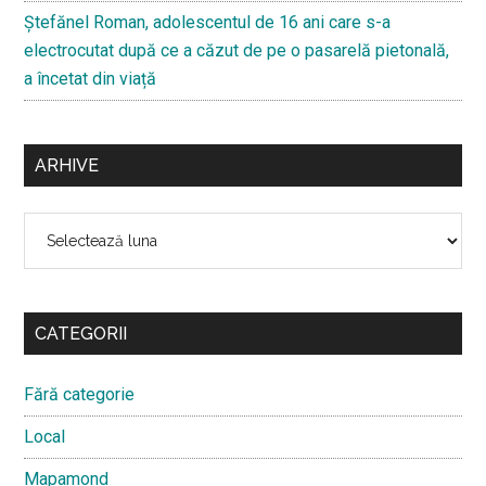
Ştefănel Roman, adolescentul de 16 ani care s-a
electrocutat după ce a căzut de pe o pasarelă pietonală,
a încetat din viață
ARHIVE
Arhive
CATEGORII
Fără categorie
Local
Mapamond