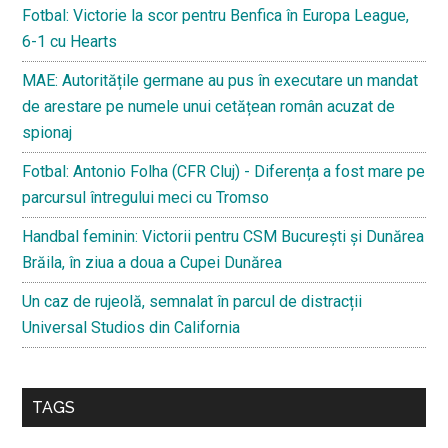
Fotbal: Victorie la scor pentru Benfica în Europa League,
6-1 cu Hearts
MAE: Autoritățile germane au pus în executare un mandat
de arestare pe numele unui cetățean român acuzat de
spionaj
Fotbal: Antonio Folha (CFR Cluj) - Diferența a fost mare pe
parcursul întregului meci cu Tromso
Handbal feminin: Victorii pentru CSM București și Dunărea
Brăila, în ziua a doua a Cupei Dunărea
Un caz de rujeolă, semnalat în parcul de distracții
Universal Studios din California
TAGS