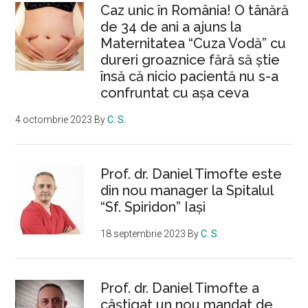
Caz unic în România! O tânără
de 34 de ani a ajuns la
Maternitatea “Cuza Vodă” cu
dureri groaznice fără să ştie
însă că nicio pacientă nu s-a
confruntat cu așa ceva
4 octombrie 2023
By
C. S.
Prof. dr. Daniel Timofte este
din nou manager la Spitalul
“Sf. Spiridon” Iaşi
18 septembrie 2023
By
C. S.
Prof. dr. Daniel Timofte a
câștigat un nou mandat de