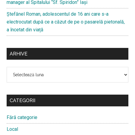
manager al Spitalului “Sf. Spiridon” Iași
Ştefănel Roman, adolescentul de 16 ani care s-a
electrocutat după ce a căzut de pe o pasarelă pietonală,
a încetat din viață
ARHIVE
Arhive
CATEGORII
Fără categorie
Local