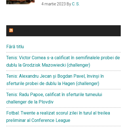
4 martie 2023
By
C. S.
ULTIMELE STIRI
Fără titlu
Tenis: Victor Cornea s-a calificat în semifinalele probei de
dublu la Grodzisk Mazowiecki (challenger)
Tenis: Alexandru Jecan și Bogdan Pavel, învinși în
sferturile probei de dublu la Hagen (challenger)
Tenis: Radu Papoe, calificat în sferturile turneului
challenger de la Plovdiv
Fotbal: Twente a realizat scorul zilei în turul al treilea
preliminar al Conference League