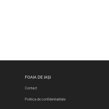
Footer
FOAIA DE IAȘI
Contact
Politica de confidentialitate
.