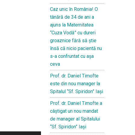
Caz unic în România! O
tânără de 34 de ani a
ajuns la Maternitatea
“Cuza Vodă” cu dureri
groaznice fără să ştie
însă că nicio pacientă nu
s-a confruntat cu așa
ceva
Prof. dr. Daniel Timofte
este din nou manager la
Spitalul “Sf. Spiridon” Iaşi
Prof. dr. Daniel Timofte a
câștigat un nou mandat
de manager al Spitalului
“Sf. Spiridon” Iași