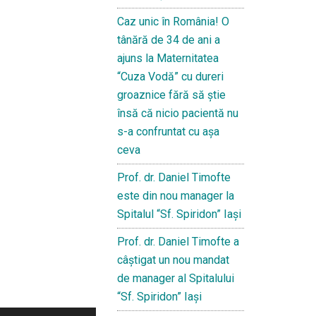
Caz unic în România! O
tânără de 34 de ani a
ajuns la Maternitatea
“Cuza Vodă” cu dureri
groaznice fără să ştie
însă că nicio pacientă nu
s-a confruntat cu așa
ceva
Prof. dr. Daniel Timofte
este din nou manager la
Spitalul “Sf. Spiridon” Iaşi
Prof. dr. Daniel Timofte a
câștigat un nou mandat
de manager al Spitalului
“Sf. Spiridon” Iași