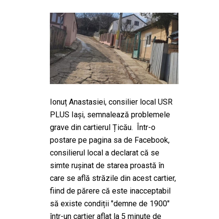
Ionuț Anastasiei, consilier local USR
PLUS Iași, semnalează problemele
grave din cartierul Țicău. Într-o
postare pe pagina sa de Facebook,
consilierul local a declarat că se
simte ruşinat de starea proastă în
care se află străzile din acest cartier,
fiind de părere că este inacceptabil
să existe condiții "demne de 1900"
într-un cartier aflat la 5 minute de