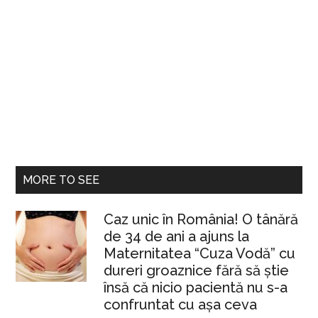
MORE TO SEE
Caz unic în România! O tânără
de 34 de ani a ajuns la
Maternitatea “Cuza Vodă” cu
dureri groaznice fără să ştie
însă că nicio pacientă nu s-a
confruntat cu așa ceva