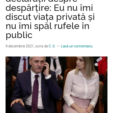
despărțire: Eu nu îmi
discut viața privată și
nu îmi spăl rufele în
public
9 decembrie 2021
, scris de
C. S.
Lasă un comentariu