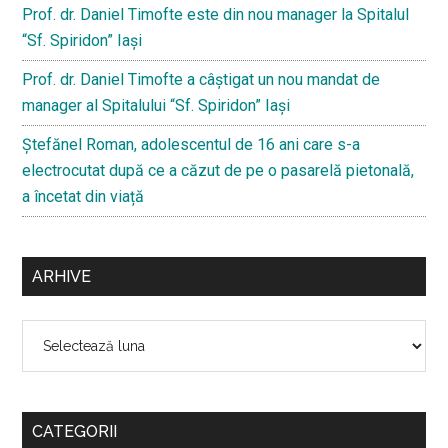
Prof. dr. Daniel Timofte este din nou manager la Spitalul
“Sf. Spiridon” Iaşi
Prof. dr. Daniel Timofte a câștigat un nou mandat de
manager al Spitalului “Sf. Spiridon” Iași
Ştefănel Roman, adolescentul de 16 ani care s-a
electrocutat după ce a căzut de pe o pasarelă pietonală,
a încetat din viață
ARHIVE
Arhive
CATEGORII