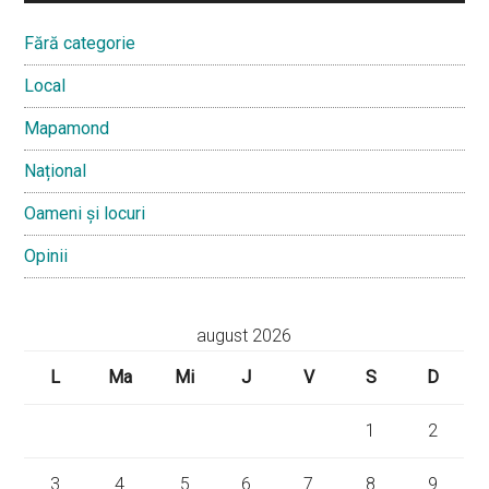
Fără categorie
Local
Mapamond
Național
Oameni și locuri
Opinii
august 2026
L
Ma
Mi
J
V
S
D
1
2
3
4
5
6
7
8
9