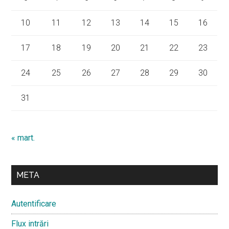
10
11
12
13
14
15
16
17
18
19
20
21
22
23
24
25
26
27
28
29
30
31
« mart.
META
Autentificare
Flux intrări