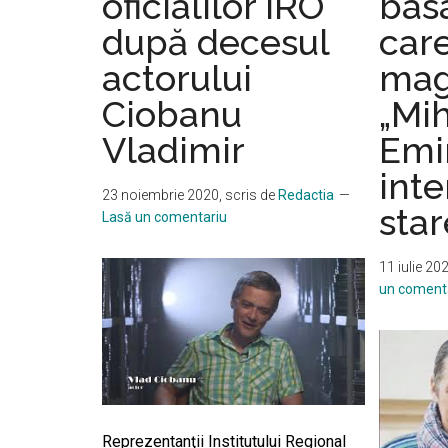
oficialilor IRO
bas
după decesul
care
actorului
mag
Ciobanu
„Mih
Vladimir
Emi
inte
23 noiembrie 2020
, scris de
Redactia
star
Lasă un comentariu
11 iulie 20
un coment
Reprezentanţii Institutului Regional