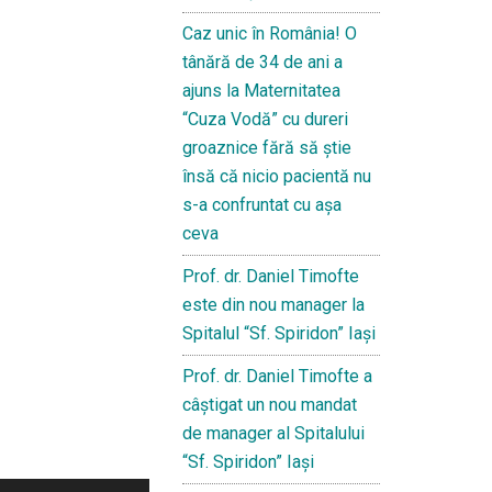
Caz unic în România! O
tânără de 34 de ani a
ajuns la Maternitatea
“Cuza Vodă” cu dureri
groaznice fără să ştie
însă că nicio pacientă nu
s-a confruntat cu așa
ceva
Prof. dr. Daniel Timofte
este din nou manager la
Spitalul “Sf. Spiridon” Iaşi
Prof. dr. Daniel Timofte a
câștigat un nou mandat
de manager al Spitalului
“Sf. Spiridon” Iași