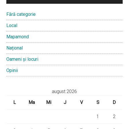
Fără categorie
Local
Mapamond
Național
Oameni și locuri
Opinii
august 2026
L
Ma
Mi
J
V
S
D
1
2