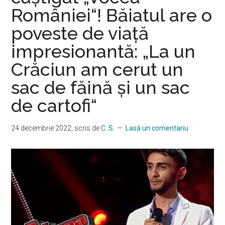
României“! Băiatul are o
poveste de viaţă
impresionantă: „La un
Crăciun am cerut un
sac de făină și un sac
de cartofi“
24 decembrie 2022
, scris de
C. S.
Lasă un comentariu