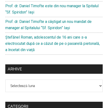
Prof. dr. Daniel Timofte este din nou manager la Spitalul
“Sf. Spiridon” Iaşi
Prof. dr. Daniel Timofte a câștigat un nou mandat de
manager al Spitalului “Sf. Spiridon” Iași
Ştefănel Roman, adolescentul de 16 ani care s-a
electrocutat după ce a căzut de pe o pasarelă pietonală,
a încetat din viață
ARHIVE
Arhive
CATEGORII