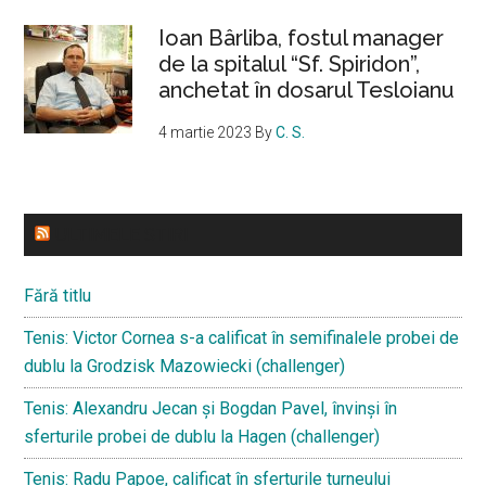
Ioan Bârliba, fostul manager
de la spitalul “Sf. Spiridon”,
anchetat în dosarul Tesloianu
4 martie 2023
By
C. S.
ULTIMELE STIRI
Fără titlu
Tenis: Victor Cornea s-a calificat în semifinalele probei de
dublu la Grodzisk Mazowiecki (challenger)
Tenis: Alexandru Jecan și Bogdan Pavel, învinși în
sferturile probei de dublu la Hagen (challenger)
Tenis: Radu Papoe, calificat în sferturile turneului