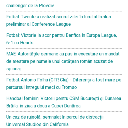
challenger de la Plovdiv
Fotbal: Twente a realizat scorul zilei în turul al treilea
preliminar al Conference League
Fotbal: Victorie la scor pentru Benfica în Europa League,
6-1 cu Hearts
MAE: Autoritățile germane au pus în executare un mandat
de arestare pe numele unui cetățean român acuzat de
spionaj
Fotbal: Antonio Folha (CFR Cluj) - Diferența a fost mare pe
parcursul întregului meci cu Tromso
Handbal feminin: Victorii pentru CSM București și Dunărea
Brăila, în ziua a doua a Cupei Dunărea
Un caz de rujeolă, semnalat în parcul de distracții
Universal Studios din California