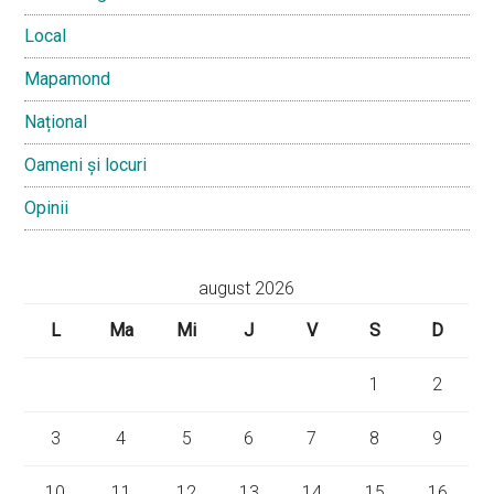
Local
Mapamond
Național
Oameni și locuri
Opinii
august 2026
L
Ma
Mi
J
V
S
D
1
2
3
4
5
6
7
8
9
10
11
12
13
14
15
16