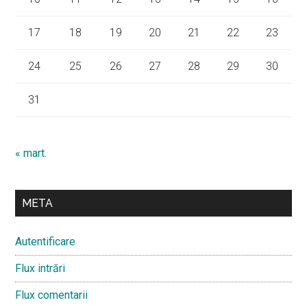
17
18
19
20
21
22
23
24
25
26
27
28
29
30
31
« mart.
META
Autentificare
Flux intrări
Flux comentarii