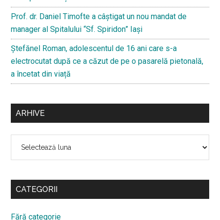
Prof. dr. Daniel Timofte a câștigat un nou mandat de
manager al Spitalului “Sf. Spiridon” Iași
Ştefănel Roman, adolescentul de 16 ani care s-a
electrocutat după ce a căzut de pe o pasarelă pietonală,
a încetat din viață
ARHIVE
Arhive
CATEGORII
Fără categorie