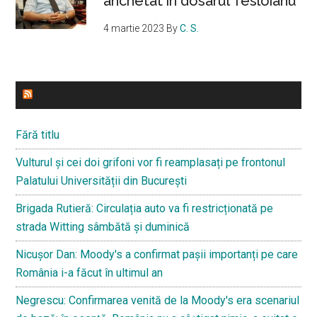
anchetat în dosarul Tesloianu
4 martie 2023
By
C. S.
ULTIMELE STIRI
Fără titlu
Vulturul și cei doi grifoni vor fi reamplasați pe frontonul
Palatului Universității din București
Brigada Rutieră: Circulația auto va fi restricționată pe
strada Witting sâmbătă și duminică
Nicușor Dan: Moody's a confirmat pașii importanți pe care
România i-a făcut în ultimul an
Negrescu: Confirmarea venită de la Moody's era scenariul