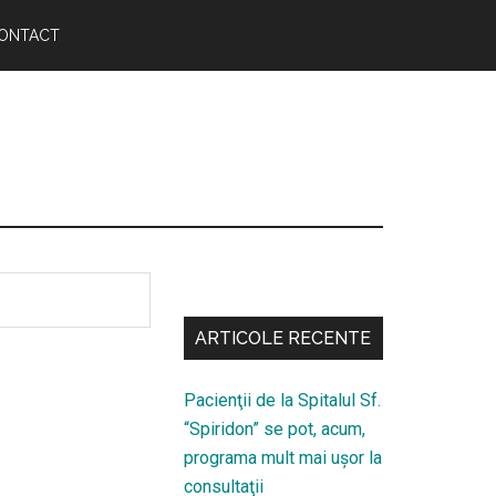
ONTACT
Bară
secundara
ARTICOLE RECENTE
Pacienţii de la Spitalul Sf.
“Spiridon” se pot, acum,
programa mult mai uşor la
consultaţii