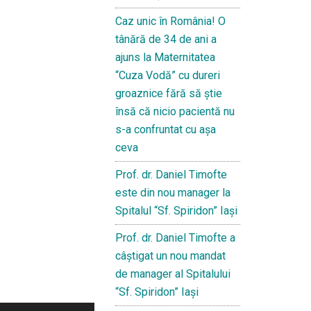
Caz unic în România! O
tânără de 34 de ani a
ajuns la Maternitatea
“Cuza Vodă” cu dureri
groaznice fără să ştie
însă că nicio pacientă nu
s-a confruntat cu așa
ceva
Prof. dr. Daniel Timofte
este din nou manager la
Spitalul “Sf. Spiridon” Iaşi
Prof. dr. Daniel Timofte a
câștigat un nou mandat
de manager al Spitalului
“Sf. Spiridon” Iași